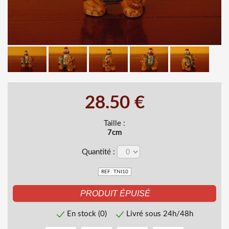
28.50 €
Taille :
7cm
Quantité :
REF: TNI10
En stock (0)
Livré sous 24h/48h