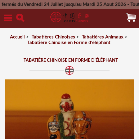
u Vendredi 24 Juillet jusqu'au Mardi 25 Aout 2026 - Toutes le
Mercredi 26 Aout 2026
Accueil
>
Tabatières Chinoises
>
Tabatières Animaux
>
Tabatière Chinoise en Forme d'éléphant
TABATIÈRE CHINOISE EN FORME D'ÉLÉPHANT