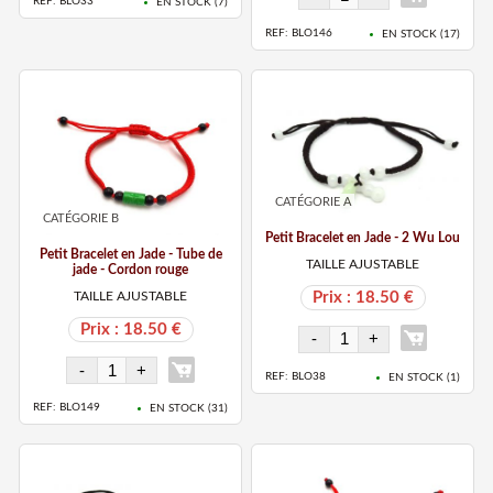
REF: BLO33
EN STOCK (
7
)
REF: BLO146
EN STOCK (
17
)
CATÉGORIE A
CATÉGORIE B
Petit Bracelet en Jade - 2 Wu Lou
Petit Bracelet en Jade - Tube de
TAILLE AJUSTABLE
jade - Cordon rouge
TAILLE AJUSTABLE
Prix : 18.50 €
Prix : 18.50 €
REF: BLO38
EN STOCK (
1
)
REF: BLO149
EN STOCK (
31
)