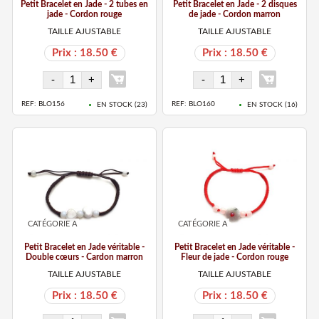
Petit Bracelet en Jade - 2 tubes en
Petit Bracelet en Jade - 2 disques
jade - Cordon rouge
de jade - Cordon marron
TAILLE AJUSTABLE
TAILLE AJUSTABLE
Prix : 18.50 €
Prix : 18.50 €
REF: BLO156
REF: BLO160
EN STOCK (
23
)
EN STOCK (
16
)
CATÉGORIE A
CATÉGORIE A
Petit Bracelet en Jade véritable -
Petit Bracelet en Jade véritable -
Double cœurs - Cardon marron
Fleur de jade - Cordon rouge
TAILLE AJUSTABLE
TAILLE AJUSTABLE
Prix : 18.50 €
Prix : 18.50 €