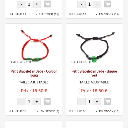
REF: BLO154
REF: BLO155
EN STOCK (
12
)
EN STOCK (
14
)
CATÉGORIE B
CATÉGORIE B
Petit Bracelet en Jade - Cordon
Petit Bracelet en Jade - disque
rouge
vert
TAILLE AJUSTABLE
TAILLE AJUSTABLE
Prix : 18.50 €
Prix : 18.50 €
REF: BLO161
REF: BLO163
EN STOCK (
3
)
EN STOCK (
13
)