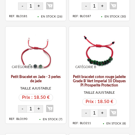
REF: BLO181
REF: BLO187
EN STOCK (
26
)
EN STOCK (
30
)
CATÉGORIE B
CATÉGORIE B
Petit Bracelet en Jade - 3 perles
Petit bracelet coton rouge jadeite
de jade
Grade B Vert Imperial 10 Disques
Pi Prosperite Protection
TAILLE AJUSTABLE
TAILLE AJUSTABLE
Prix : 18.50 €
Prix : 18.50 €
REF: BLO190
EN STOCK (
7
)
REF: BLO211
EN STOCK (
8
)