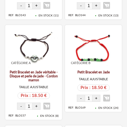
REF: BLO143
REF: BLO144
EN STOCK (
11
)
EN STOCK (
13
)
CATÉGORIE A
CATÉGORIE B
Petit Bracelet en Jade véritable -
Petit Bracelet en Jade
Disque et perle de jade - Cordon
TAILLE AJUSTABLE
marron
TAILLE AJUSTABLE
Prix : 18.50 €
Prix : 18.50 €
REF: BLO169
EN STOCK (
24
)
REF: BLO157
EN STOCK (
8
)