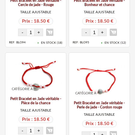
Petit Bracelet en Jade véritable -
Petit Bracelet en Jade véritable -
Cercle de jade - Rouge
Bonheur et chance
TAILLE AJUSTABLE
TAILLE AJUSTABLE
Prix : 18.50 €
Prix : 18.50 €
REF: BLO94
REF: BLO95
EN STOCK (
18
)
EN STOCK (
12
)
CATÉGORIE A
CATÉGORIE A
Petit Bracelet en Jade véritable -
Pièce de la chance
Petit Bracelet en Jade véritable -
Perle de jade - Cordon rouge
TAILLE AJUSTABLE
TAILLE AJUSTABLE
Prix : 18.50 €
Prix : 18.50 €