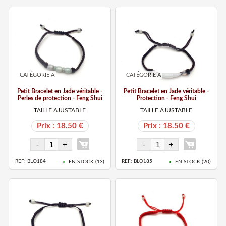
CATÉGORIE A
CATÉGORIE A
Petit Bracelet en Jade véritable -
Petit Bracelet en Jade véritable -
Perles de protection - Feng Shui
Protection - Feng Shui
TAILLE AJUSTABLE
TAILLE AJUSTABLE
Prix : 18.50 €
Prix : 18.50 €
REF: BLO184
REF: BLO185
EN STOCK (
13
)
EN STOCK (
20
)