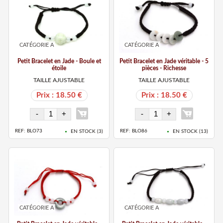
CATÉGORIE A
CATÉGORIE A
Petit Bracelet en Jade - Boule et
Petit Bracelet en Jade véritable - 5
étoile
pièces - Richesse
TAILLE AJUSTABLE
TAILLE AJUSTABLE
Prix : 18.50 €
Prix : 18.50 €
REF: BLO73
REF: BLO86
EN STOCK (
3
)
EN STOCK (
13
)
CATÉGORIE A
CATÉGORIE A