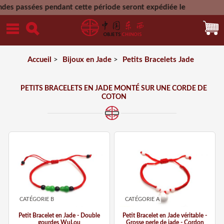
t cette période seront expédiée le
Accueil
>
Bijoux en Jade
>
Petits Bracelets Jade
PETITS BRACELETS EN JADE MONTÉ SUR UNE CORDE DE
COTON
CATÉGORIE B
CATÉGORIE A
Petit Bracelet en Jade - Double
Petit Bracelet en Jade véritable -
gourdes WuLou
Grosse perle de jade - Cordon