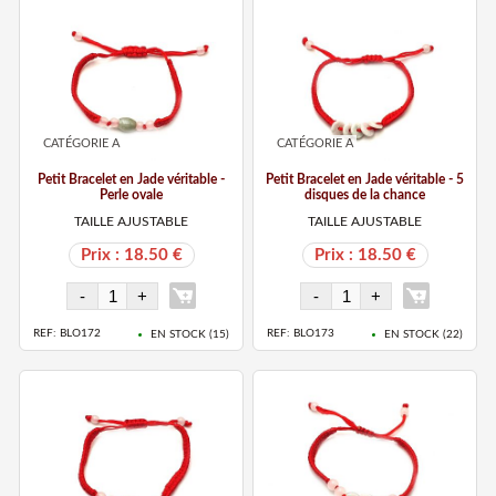
CATÉGORIE A
CATÉGORIE A
Petit Bracelet en Jade véritable -
Petit Bracelet en Jade véritable - 5
Perle ovale
disques de la chance
TAILLE AJUSTABLE
TAILLE AJUSTABLE
Prix : 18.50 €
Prix : 18.50 €
REF: BLO172
REF: BLO173
EN STOCK (
15
)
EN STOCK (
22
)