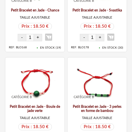
CATÉGORIE B
CATÉGORIE B
Petit Bracelet en Jade - Chance
Petit Bracelet en Jade - Svastika
TAILLE AJUSTABLE
TAILLE AJUSTABLE
Prix : 18.50 €
Prix : 18.50 €
REF: BLO168
REF: BLO178
EN STOCK (
19
)
EN STOCK (
30
)
CATÉGORIE B
CATÉGORIE B
Petit Bracelet en Jade - Boule de
Petit Bracelet en Jade - 3 perles
jade verte
en forme de bambou
TAILLE AJUSTABLE
TAILLE AJUSTABLE
Prix : 18.50 €
Prix : 18.50 €