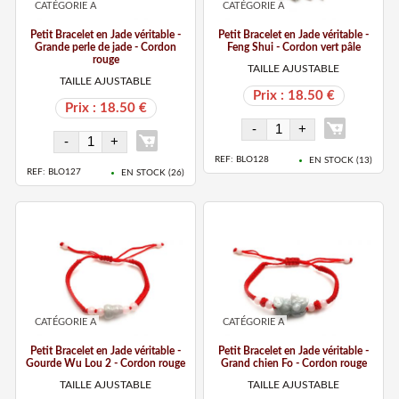
CATÉGORIE A
CATÉGORIE A
Petit Bracelet en Jade véritable -
Petit Bracelet en Jade véritable -
Grande perle de jade - Cordon
Feng Shui - Cordon vert pâle
rouge
TAILLE AJUSTABLE
TAILLE AJUSTABLE
Prix : 18.50 €
Prix : 18.50 €
REF: BLO128
EN STOCK (
13
)
REF: BLO127
EN STOCK (
26
)
CATÉGORIE A
CATÉGORIE A
Petit Bracelet en Jade véritable -
Petit Bracelet en Jade véritable -
Gourde Wu Lou 2 - Cordon rouge
Grand chien Fo - Cordon rouge
TAILLE AJUSTABLE
TAILLE AJUSTABLE