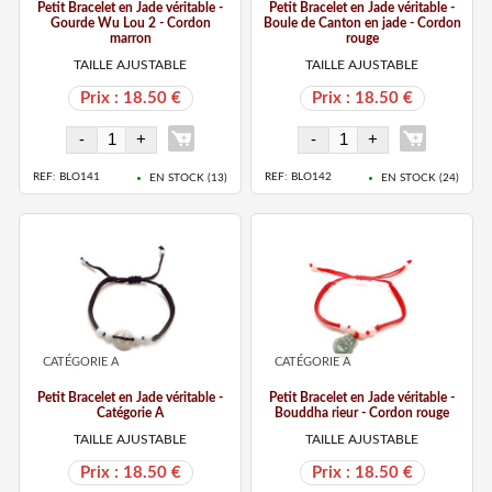
Petit Bracelet en Jade véritable -
Petit Bracelet en Jade véritable -
Gourde Wu Lou 2 - Cordon
Boule de Canton en jade - Cordon
marron
rouge
TAILLE AJUSTABLE
TAILLE AJUSTABLE
Prix : 18.50 €
Prix : 18.50 €
REF: BLO141
REF: BLO142
EN STOCK (
13
)
EN STOCK (
24
)
CATÉGORIE A
CATÉGORIE A
Petit Bracelet en Jade véritable -
Petit Bracelet en Jade véritable -
Catégorie A
Bouddha rieur - Cordon rouge
TAILLE AJUSTABLE
TAILLE AJUSTABLE
Prix : 18.50 €
Prix : 18.50 €