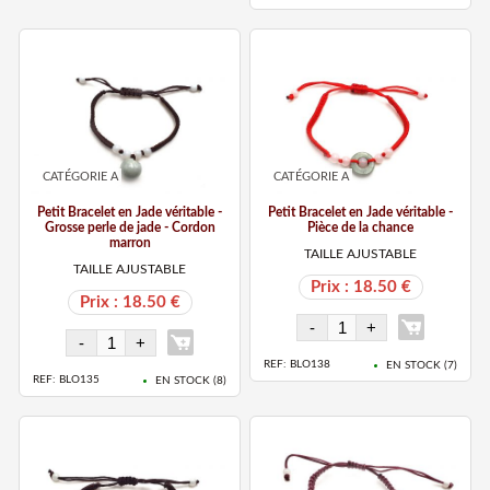
CATÉGORIE A
CATÉGORIE A
Petit Bracelet en Jade véritable -
Petit Bracelet en Jade véritable -
Grosse perle de jade - Cordon
Pièce de la chance
marron
TAILLE AJUSTABLE
TAILLE AJUSTABLE
Prix : 18.50 €
Prix : 18.50 €
REF: BLO138
EN STOCK (
7
)
REF: BLO135
EN STOCK (
8
)