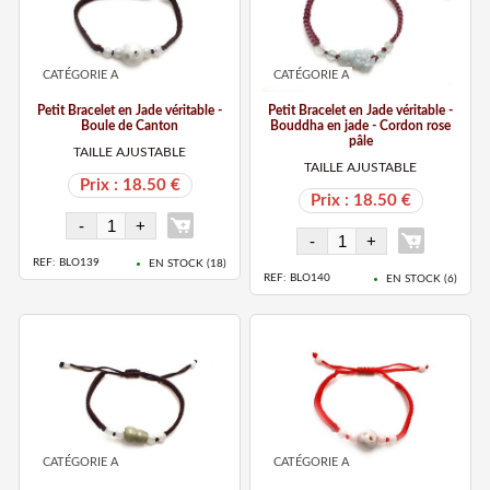
CATÉGORIE A
CATÉGORIE A
Petit Bracelet en Jade véritable -
Petit Bracelet en Jade véritable -
Boule de Canton
Bouddha en jade - Cordon rose
pâle
TAILLE AJUSTABLE
TAILLE AJUSTABLE
Prix : 18.50 €
Prix : 18.50 €
REF: BLO139
EN STOCK (
18
)
REF: BLO140
EN STOCK (
6
)
CATÉGORIE A
CATÉGORIE A