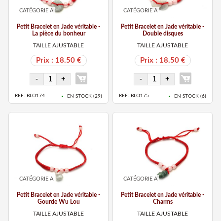
CATÉGORIE A
CATÉGORIE A
Petit Bracelet en Jade véritable -
Petit Bracelet en Jade véritable -
La pièce du bonheur
Double disques
TAILLE AJUSTABLE
TAILLE AJUSTABLE
Prix : 18.50 €
Prix : 18.50 €
REF: BLO174
REF: BLO175
EN STOCK (
29
)
EN STOCK (
6
)
CATÉGORIE A
CATÉGORIE A
Petit Bracelet en Jade véritable -
Petit Bracelet en Jade véritable -
Gourde Wu Lou
Charms
TAILLE AJUSTABLE
TAILLE AJUSTABLE