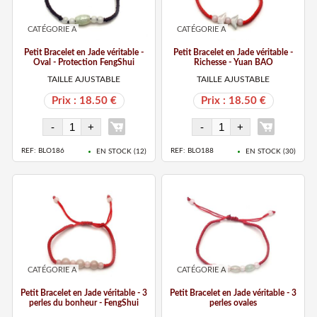
CATÉGORIE A
CATÉGORIE A
Petit Bracelet en Jade véritable -
Petit Bracelet en Jade véritable -
Oval - Protection FengShui
Richesse - Yuan BAO
TAILLE AJUSTABLE
TAILLE AJUSTABLE
Prix : 18.50 €
Prix : 18.50 €
REF: BLO186
REF: BLO188
EN STOCK (
12
)
EN STOCK (
30
)
CATÉGORIE A
CATÉGORIE A
Petit Bracelet en Jade véritable - 3
Petit Bracelet en Jade véritable - 3
perles du bonheur - FengShui
perles ovales