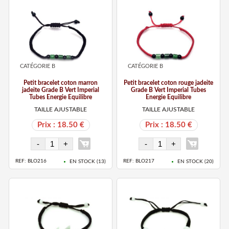
CATÉGORIE B
CATÉGORIE B
Petit bracelet coton marron
Petit bracelet coton rouge jadeite
jadeite Grade B Vert Imperial
Grade B Vert Imperial Tubes
Tubes Energie Equilibre
Energie Equilibre
TAILLE AJUSTABLE
TAILLE AJUSTABLE
Prix : 18.50 €
Prix : 18.50 €
REF: BLO216
REF: BLO217
EN STOCK (
13
)
EN STOCK (
20
)