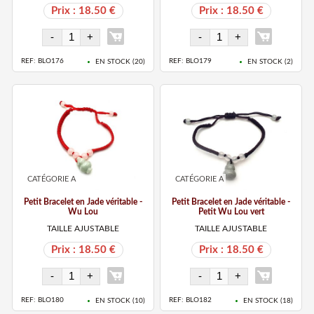
Prix : 18.50 €
Prix : 18.50 €
REF: BLO176
REF: BLO179
EN STOCK (
20
)
EN STOCK (
2
)
CATÉGORIE A
CATÉGORIE A
Petit Bracelet en Jade véritable -
Petit Bracelet en Jade véritable -
Wu Lou
Petit Wu Lou vert
TAILLE AJUSTABLE
TAILLE AJUSTABLE
Prix : 18.50 €
Prix : 18.50 €
REF: BLO180
REF: BLO182
EN STOCK (
10
)
EN STOCK (
18
)