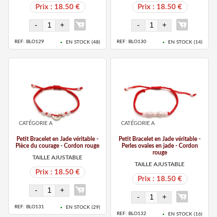
Prix : 18.50 €
Prix : 18.50 €
REF: BLO129
REF: BLO130
EN STOCK (
48
)
EN STOCK (
14
)
CATÉGORIE A
CATÉGORIE A
Petit Bracelet en Jade véritable -
Petit Bracelet en Jade véritable -
Pièce du courage - Cordon rouge
Perles ovales en jade - Cordon
rouge
TAILLE AJUSTABLE
TAILLE AJUSTABLE
Prix : 18.50 €
Prix : 18.50 €
REF: BLO131
EN STOCK (
29
)
REF: BLO132
EN STOCK (
16
)