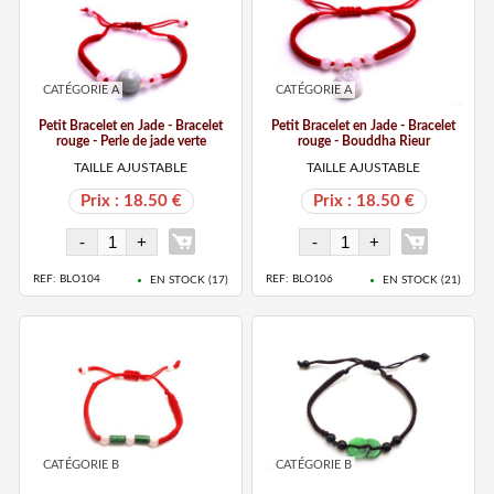
CATÉGORIE A
CATÉGORIE A
Petit Bracelet en Jade - Bracelet
Petit Bracelet en Jade - Bracelet
rouge - Perle de jade verte
rouge - Bouddha Rieur
TAILLE AJUSTABLE
TAILLE AJUSTABLE
Prix : 18.50 €
Prix : 18.50 €
REF: BLO104
REF: BLO106
EN STOCK (
17
)
EN STOCK (
21
)
CATÉGORIE B
CATÉGORIE B