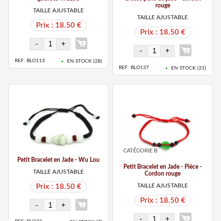
rouge
TAILLE AJUSTABLE
TAILLE AJUSTABLE
Prix : 18.50 €
Prix : 18.50 €
REF: BLO113
EN STOCK (
28
)
REF: BLO137
EN STOCK (
21
)
CATÉGORIE B
Petit Bracelet en Jade - Wu Lou
Petit Bracelet en Jade - Pièce -
TAILLE AJUSTABLE
Cordon rouge
TAILLE AJUSTABLE
Prix : 18.50 €
Prix : 18.50 €