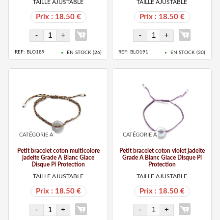
TAILLE AJUSTABLE
TAILLE AJUSTABLE
Prix : 18.50 €
Prix : 18.50 €
REF: BLO189
REF: BLO191
EN STOCK (
26
)
EN STOCK (
30
)
CATÉGORIE A
CATÉGORIE A
Petit bracelet coton multicolore
Petit bracelet coton violet jadeite
jadeite Grade A Blanc Glace
Grade A Blanc Glace Disque Pi
Disque Pi Protection
Protection
TAILLE AJUSTABLE
TAILLE AJUSTABLE
Prix : 18.50 €
Prix : 18.50 €