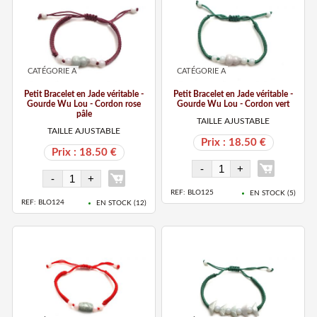
CATÉGORIE A
CATÉGORIE A
Petit Bracelet en Jade véritable -
Petit Bracelet en Jade véritable -
Gourde Wu Lou - Cordon rose
Gourde Wu Lou - Cordon vert
pâle
TAILLE AJUSTABLE
TAILLE AJUSTABLE
Prix : 18.50 €
Prix : 18.50 €
REF: BLO125
EN STOCK (
5
)
REF: BLO124
EN STOCK (
12
)