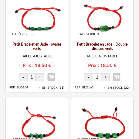
CATÉGORIE B
CATÉGORIE B
Petit Bracelet en Jade - ovales
Petit Bracelet en Jade - Double
verts
disques verts
TAILLE AJUSTABLE
TAILLE AJUSTABLE
Prix : 18.50 €
Prix : 18.50 €
REF: BLO164
REF: BLO165
EN STOCK (
11
)
EN STOCK (
22
)