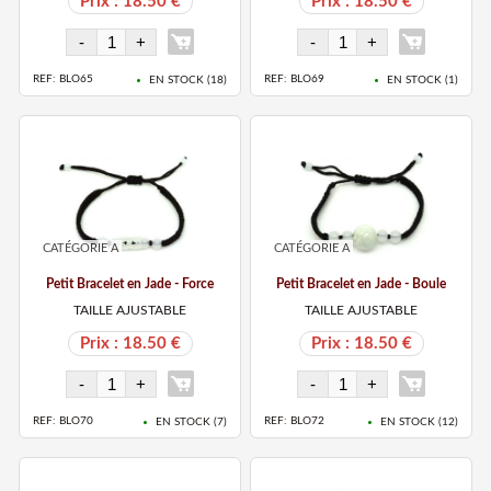
Prix : 18.50 €
Prix : 18.50 €
REF: BLO65
REF: BLO69
EN STOCK (
18
)
EN STOCK (
1
)
CATÉGORIE A
CATÉGORIE A
Petit Bracelet en Jade - Force
Petit Bracelet en Jade - Boule
TAILLE AJUSTABLE
TAILLE AJUSTABLE
Prix : 18.50 €
Prix : 18.50 €
REF: BLO70
REF: BLO72
EN STOCK (
7
)
EN STOCK (
12
)