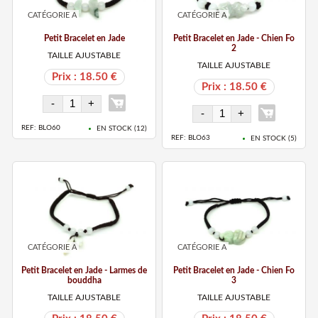
CATÉGORIE A
CATÉGORIE A
Petit Bracelet en Jade
Petit Bracelet en Jade - Chien Fo
2
TAILLE AJUSTABLE
TAILLE AJUSTABLE
Prix : 18.50 €
Prix : 18.50 €
REF: BLO60
EN STOCK (
12
)
REF: BLO63
EN STOCK (
5
)
CATÉGORIE A
CATÉGORIE A
Petit Bracelet en Jade - Larmes de
Petit Bracelet en Jade - Chien Fo
bouddha
3
TAILLE AJUSTABLE
TAILLE AJUSTABLE