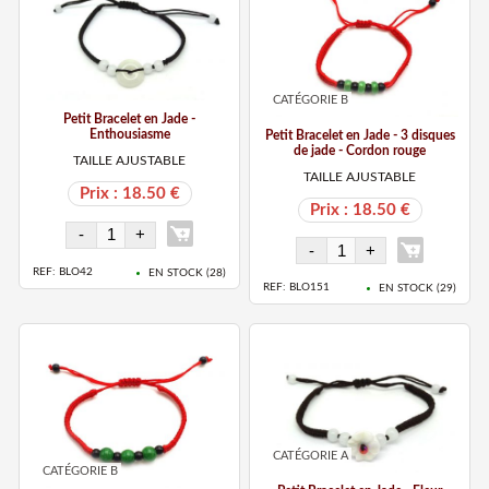
CATÉGORIE B
Petit Bracelet en Jade -
Enthousiasme
Petit Bracelet en Jade - 3 disques
de jade - Cordon rouge
TAILLE AJUSTABLE
TAILLE AJUSTABLE
Prix : 18.50 €
Prix : 18.50 €
REF: BLO42
EN STOCK (
28
)
REF: BLO151
EN STOCK (
29
)
CATÉGORIE A
CATÉGORIE B