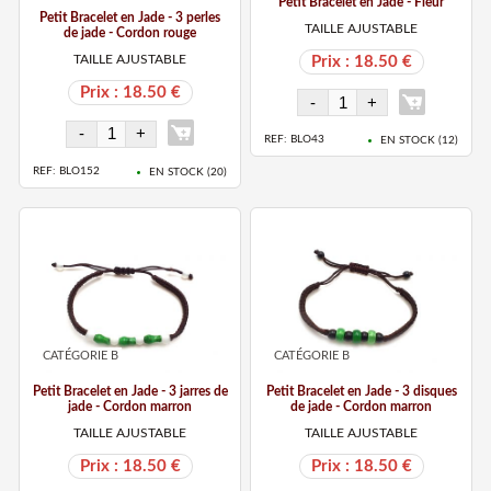
Petit Bracelet en Jade - Fleur
Petit Bracelet en Jade - 3 perles
TAILLE AJUSTABLE
de jade - Cordon rouge
TAILLE AJUSTABLE
Prix : 18.50 €
Prix : 18.50 €
REF: BLO43
EN STOCK (
12
)
REF: BLO152
EN STOCK (
20
)
CATÉGORIE B
CATÉGORIE B
Petit Bracelet en Jade - 3 jarres de
Petit Bracelet en Jade - 3 disques
jade - Cordon marron
de jade - Cordon marron
TAILLE AJUSTABLE
TAILLE AJUSTABLE
Prix : 18.50 €
Prix : 18.50 €