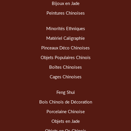
Bijoux en Jade
Peintures Chinoises
Minorités Ethniques
Matériel Caligraphie
Pinceaux Déco Chinoises
Objets Populaires Chinois
Boîtes Chinoises
Cages Chinoises
Feng Shui
Bois Chinois de Décoration
Porcelaine Chinoise
Objets en Jade