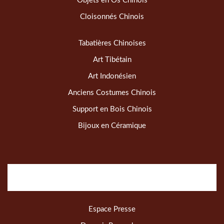
Objets en Os Chinois
Cloisonnés Chinois
Tabatières Chinoises
Art Tibétain
Art Indonésien
Anciens Costumes Chinois
Support en Bois Chinois
Bijoux en Céramique
Espace Presse