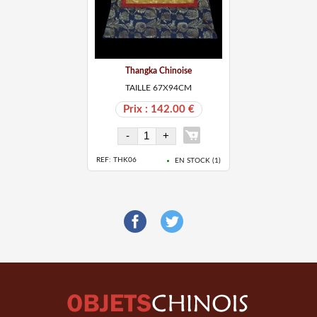
Thangka Chinoise
TAILLE 67X94CM
Prix : 142.00 €
REF: THK06
EN STOCK (
1
)