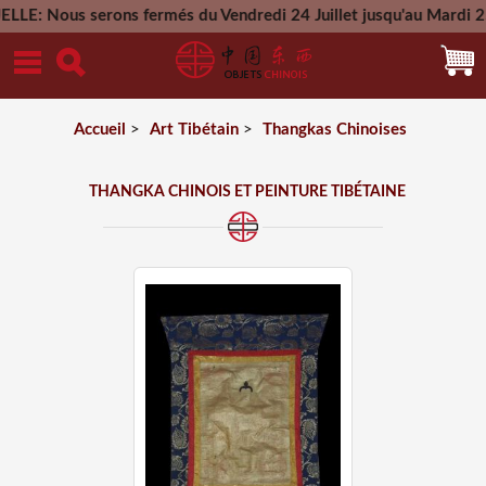
us serons fermés du Vendredi 24 Juillet jusqu'au Mardi 25 Aou
Mercredi 26 A
Accueil
>
Art Tibétain
>
Thangkas Chinoises
THANGKA CHINOIS ET PEINTURE TIBÉTAINE