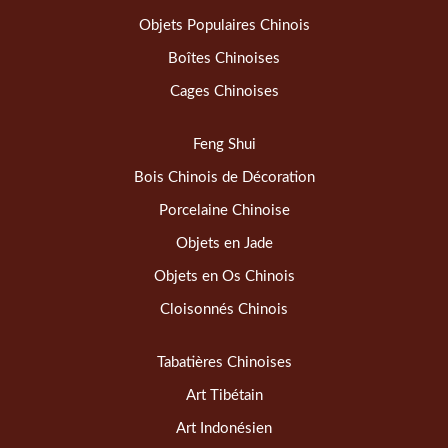
Objets Populaires Chinois
Boîtes Chinoises
Cages Chinoises
Feng Shui
Bois Chinois de Décoration
Porcelaine Chinoise
Objets en Jade
Objets en Os Chinois
Cloisonnés Chinois
Tabatières Chinoises
Art Tibétain
Art Indonésien