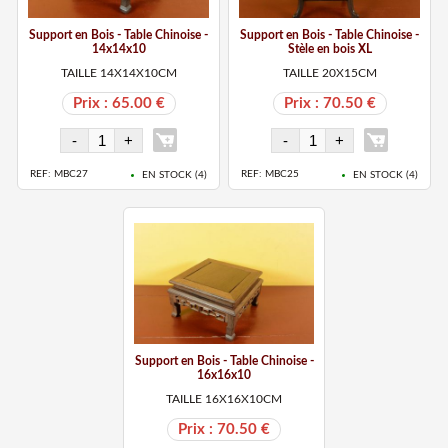
Support en Bois - Table Chinoise -
Support en Bois - Table Chinoise -
14x14x10
Stèle en bois XL
TAILLE 14X14X10CM
TAILLE 20X15CM
Prix : 65.00 €
Prix : 70.50 €
REF: MBC27
REF: MBC25
EN STOCK (
4
)
EN STOCK (
4
)
Support en Bois - Table Chinoise -
16x16x10
TAILLE 16X16X10CM
Prix : 70.50 €