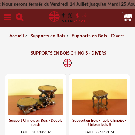
ns fermés du Vendredi 24 Juillet jusqu'au Mardi 25 Aout 2026 
Mercredi 26 Aout 202
Accueil
>
Supports en Bois
>
Supports en Bois - Divers
SUPPORTS EN BOIS CHINOIS - DIVERS
Support Chinois en Bois - Double
Support en Bois - Table Chinoise -
ronds
Stèle en bois S
TAILLE 20X8X9CM
TAILLE 8,5X13CM