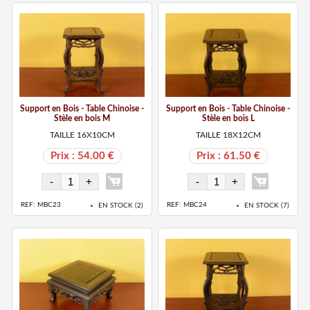
Support en Bois - Table Chinoise -
Support en Bois - Table Chinoise -
Stèle en bois M
Stèle en bois L
TAILLE 16X10CM
TAILLE 18X12CM
Prix : 54.00 €
Prix : 61.50 €
REF: MBC23
REF: MBC24
EN STOCK (
2
)
EN STOCK (
7
)