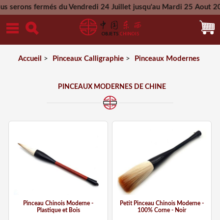
fermés du Vendredi 24 Juillet jusqu'au Mardi 25 Aout 2026 - T
Mercredi 26 Aout 2026
Accueil
>
Pinceaux Calligraphie
>
Pinceaux Modernes
PINCEAUX MODERNES DE CHINE
Pinceau Chinois Moderne -
Petit Pinceau Chinois Moderne -
Plastique et Bois
100% Corne - Noir