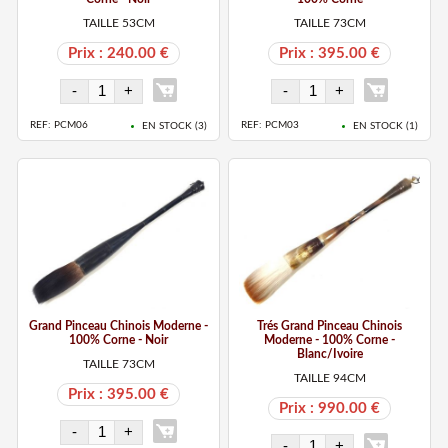
TAILLE 53CM
TAILLE 73CM
Prix : 240.00 €
Prix : 395.00 €
REF: PCM06
REF: PCM03
EN STOCK (
3
)
EN STOCK (
1
)
Grand Pinceau Chinois Moderne -
Trés Grand Pinceau Chinois
100% Corne - Noir
Moderne - 100% Corne -
Blanc/Ivoire
TAILLE 73CM
TAILLE 94CM
Prix : 395.00 €
Prix : 990.00 €