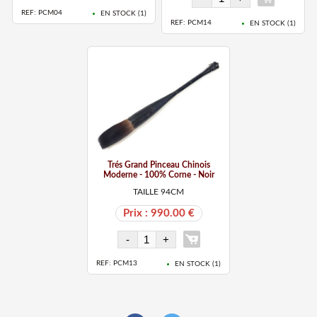
REF: PCM04
EN STOCK (
1
)
REF: PCM14
EN STOCK (
1
)
Trés Grand Pinceau Chinois
Moderne - 100% Corne - Noir
TAILLE 94CM
Prix : 990.00 €
REF: PCM13
EN STOCK (
1
)