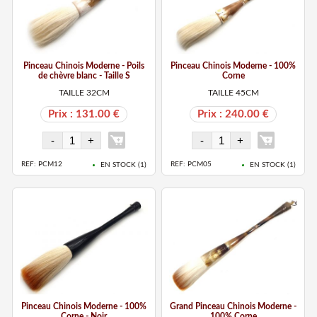
Pinceau Chinois Moderne - Poils
Pinceau Chinois Moderne - 100%
de chèvre blanc - Taille S
Corne
TAILLE 32CM
TAILLE 45CM
Prix : 131.00 €
Prix : 240.00 €
REF: PCM12
REF: PCM05
EN STOCK (
1
)
EN STOCK (
1
)
Pinceau Chinois Moderne - 100%
Grand Pinceau Chinois Moderne -
Corne - Noir
100% Corne