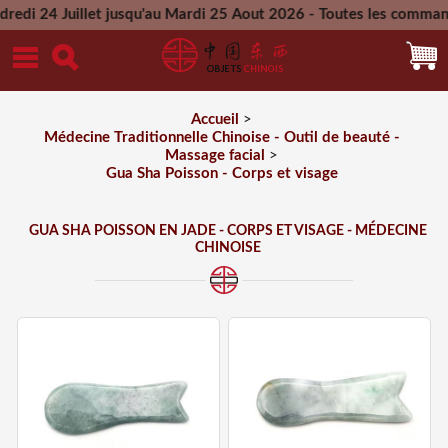
illet jusqu'au Mardi 25 Aout 2026 - Toutes les commandes pass
Mercredi 26 Aout 2026
Accueil
>
Médecine Traditionnelle Chinoise - Outil de beauté -
Massage facial
>
Gua Sha Poisson - Corps et visage
GUA SHA POISSON EN JADE - CORPS ET VISAGE - MÉDECINE
CHINOISE