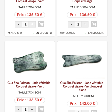
Corps et visage - Vert
Corps et visage
TAILLE 7X4,3CM
TAILLE 6,5X4,5CM
Prix : 136.50 €
Prix : 136.50 €
REF: JDB319
REF: JDB320
EN STOCK (
1
)
EN STOCK (
1
)
Gua Sha Poisson - Jade véritable -
Gua Sha Poisson - Jade véritable -
Corps et visage - Vert
Corps et visage - Vert foncé et
blanc
TAILLE 7X4,3CM
TAILLE 9,7X3CM
Prix : 136.50 €
Prix : 142.00 €