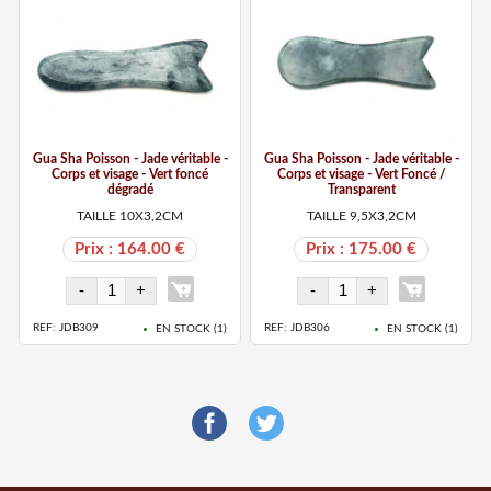
Gua Sha Poisson - Jade véritable -
Gua Sha Poisson - Jade véritable -
Corps et visage - Vert foncé
Corps et visage - Vert Foncé /
dégradé
Transparent
TAILLE 10X3,2CM
TAILLE 9,5X3,2CM
Prix : 164.00 €
Prix : 175.00 €
REF: JDB309
REF: JDB306
EN STOCK (
1
)
EN STOCK (
1
)