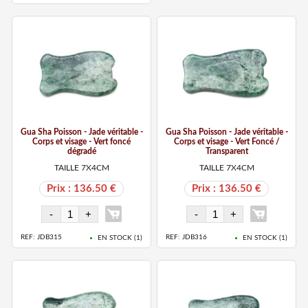
Gua Sha Poisson - Jade véritable -
Gua Sha Poisson - Jade véritable -
Corps et visage - Vert foncé
Corps et visage - Vert Foncé /
dégradé
Transparent
TAILLE 7X4CM
TAILLE 7X4CM
Prix : 136.50 €
Prix : 136.50 €
REF: JDB315
REF: JDB316
EN STOCK (
1
)
EN STOCK (
1
)