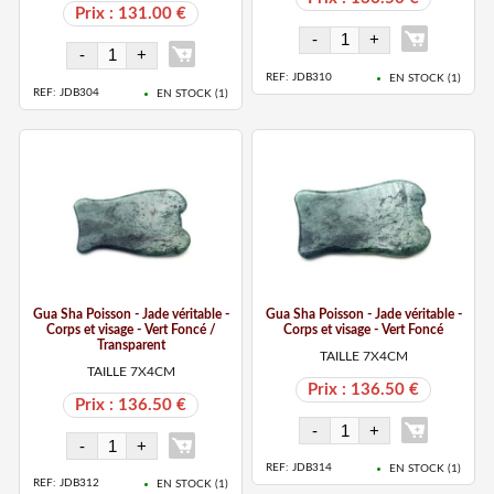
Prix : 131.00 €
REF: JDB310
EN STOCK (
1
)
REF: JDB304
EN STOCK (
1
)
Gua Sha Poisson - Jade véritable -
Gua Sha Poisson - Jade véritable -
Corps et visage - Vert Foncé /
Corps et visage - Vert Foncé
Transparent
TAILLE 7X4CM
TAILLE 7X4CM
Prix : 136.50 €
Prix : 136.50 €
REF: JDB314
EN STOCK (
1
)
REF: JDB312
EN STOCK (
1
)