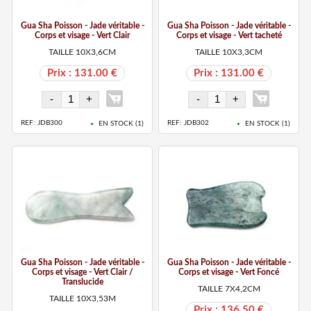
Gua Sha Poisson - Jade véritable -
Gua Sha Poisson - Jade véritable -
Corps et visage - Vert Clair
Corps et visage - Vert tacheté
TAILLE 10X3,6CM
TAILLE 10X3,3CM
Prix : 131.00 €
Prix : 131.00 €
REF: JDB300
REF: JDB302
EN STOCK (
1
)
EN STOCK (
1
)
Gua Sha Poisson - Jade véritable -
Gua Sha Poisson - Jade véritable -
Corps et visage - Vert Clair /
Corps et visage - Vert Foncé
Translucide
TAILLE 7X4,2CM
TAILLE 10X3,53M
Prix : 136.50 €