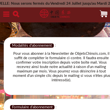
us serons fermés du Vendredi 24 Juillet jusqu'au Mardi 25 Aou
Mercredi 26 A
Modalités d'abonnement
:
Pour vous abonner à la Newsletter de ObjetsChinois.com, il
suffit de compléter le formulaire ci-contre. Il faudra ensuite
confirmer votre inscription depuis votre boîte mail. Vous
recevrez ainsi toute notre actualité à raison d'un mailing
maximum par mois. Vous pourrez vous désincrire à tout
moment d'un simple clic depuis le mailing si vous n'êtes plu
intéressé(e).
Formulaire d'abonnement
: