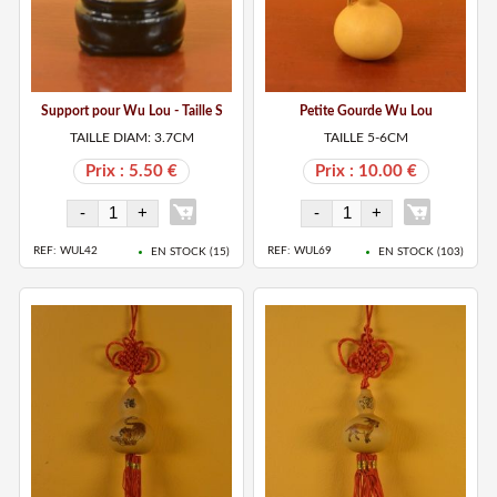
Support pour Wu Lou - Taille S
Petite Gourde Wu Lou
TAILLE DIAM: 3.7CM
TAILLE 5-6CM
Prix : 5.50 €
Prix : 10.00 €
REF: WUL42
REF: WUL69
EN STOCK (
15
)
EN STOCK (
103
)