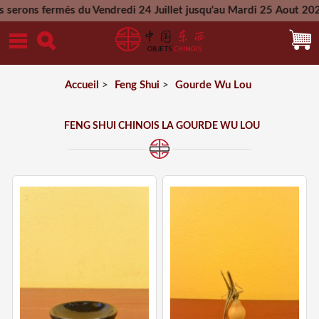
s du Vendredi 24 Juillet jusqu'au Mardi 25 Aout 2026 - Toutes
Mercredi 26 Aout 2026
Accueil
>
Feng Shui
>
Gourde Wu Lou
FENG SHUI CHINOIS LA GOURDE WU LOU