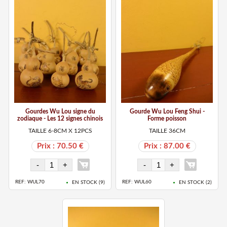
Gourdes Wu Lou signe du
Gourde Wu Lou Feng Shui -
zodiaque - Les 12 signes chinois
Forme poisson
TAILLE 6-8CM X 12PCS
TAILLE 36CM
Prix : 70.50 €
Prix : 87.00 €
REF: WUL70
REF: WUL60
EN STOCK (
9
)
EN STOCK (
2
)