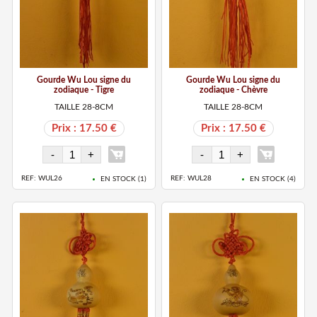
Gourde Wu Lou signe du
Gourde Wu Lou signe du
zodiaque - Tigre
zodiaque - Chèvre
TAILLE 28-8CM
TAILLE 28-8CM
Prix : 17.50 €
Prix : 17.50 €
REF: WUL26
REF: WUL28
EN STOCK (
1
)
EN STOCK (
4
)