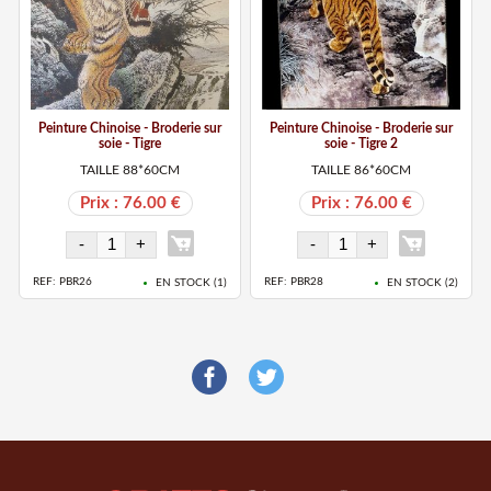
Peinture Chinoise - Broderie sur
Peinture Chinoise - Broderie sur
soie - Tigre
soie - Tigre 2
TAILLE 88*60CM
TAILLE 86*60CM
Prix : 76.00 €
Prix : 76.00 €
REF: PBR26
REF: PBR28
EN STOCK (
1
)
EN STOCK (
2
)