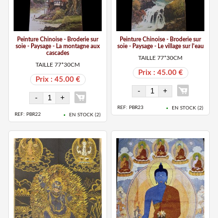
Peinture Chinoise - Broderie sur
Peinture Chinoise - Broderie sur
soie - Paysage - La montagne aux
soie - Paysage - Le village sur l'eau
cascades
TAILLE 77*30CM
TAILLE 77*30CM
Prix : 45.00 €
Prix : 45.00 €
REF: PBR23
EN STOCK (
2
)
REF: PBR22
EN STOCK (
2
)