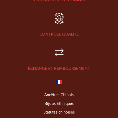
100% DU STOCK EN FRANCE
CONTRÔLE QUALITÉ
ÉCHANGE ET REMBOURSEMENT
Ancêtres Chinois
Bijoux Ethniques
Statutes chinoises