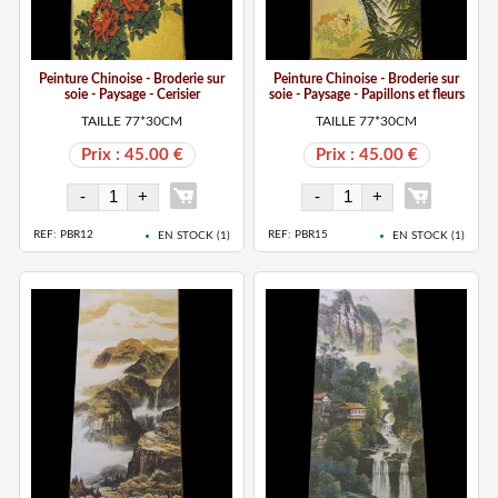
Peinture Chinoise - Broderie sur
Peinture Chinoise - Broderie sur
soie - Paysage - Cerisier
soie - Paysage - Papillons et fleurs
TAILLE 77*30CM
TAILLE 77*30CM
Prix : 45.00 €
Prix : 45.00 €
REF: PBR12
REF: PBR15
EN STOCK (
1
)
EN STOCK (
1
)