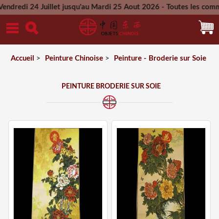
Juillet jusqu'au Mardi 25 Aout 2026 - Toutes les commandes pa
Mercredi 26 Aout 2026
Accueil
>
Peinture Chinoise
>
Peinture - Broderie sur Soie
PEINTURE BRODERIE SUR SOIE