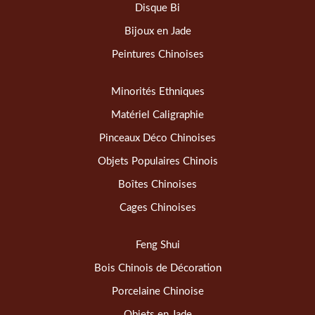
Disque Bi
Bijoux en Jade
Peintures Chinoises
Minorités Ethniques
Matériel Caligraphie
Pinceaux Déco Chinoises
Objets Populaires Chinois
Boîtes Chinoises
Cages Chinoises
Feng Shui
Bois Chinois de Décoration
Porcelaine Chinoise
Objets en Jade