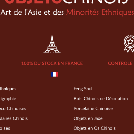
100% DU STOCK EN FRANCE
CONTRÔLE 
thniques
Feng Shui
ligraphie
Bois Chinois de Décoration
éco Chinoises
Porcelaine Chinoise
laires Chinois
Objets en Jade
oises
Objets en Os Chinois