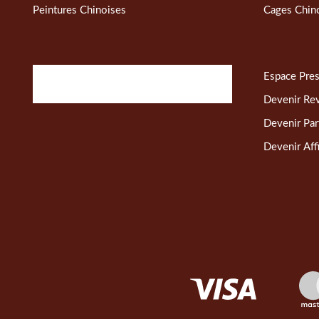
Peintures Chinoises
Cages Chin
Espace Pre
Devenir Re
Devenir Par
Devenir Affi