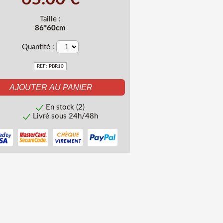
Taille :
86*60cm
Quantité :
REF: PBR10
En stock (2)
Livré sous 24h/48h