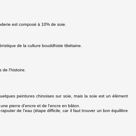
e broderie est composé à 10% de soie.
éristique de la culture bouddhiste tibétaine.
de l'histoire.
 quelques peintures chinoises sur soie, mais la soie est un élément
 une pierre d'encre et de l'encre en bâton.
ajouter de l'eau (étape difficile, car il faut trouver un bon équilibre