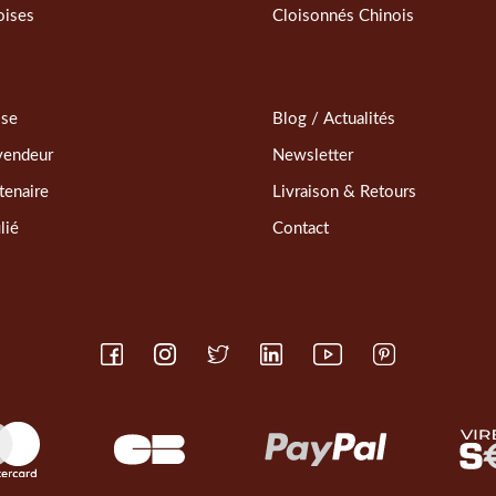
oises
Cloisonnés Chinois
sse
Blog / Actualités
vendeur
Newsletter
tenaire
Livraison & Retours
lié
Contact