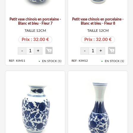
Petit vase chinois en porcelaine -
Petit vase chinois en porcelaine -
Blanc et bleu - Fleur 7
Blanc et bleu - Fleur 8
TAILLE 12CM
TAILLE 12CM
Prix : 32.00 €
Prix : 32.00 €
REF: KIM11
REF: KIM12
EN STOCK (
1
)
EN STOCK (
1
)