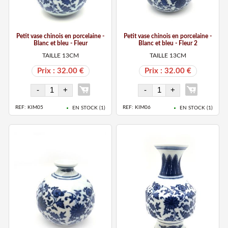
Petit vase chinois en porcelaine -
Petit vase chinois en porcelaine -
Blanc et bleu - Fleur
Blanc et bleu - Fleur 2
TAILLE 13CM
TAILLE 13CM
Prix : 32.00 €
Prix : 32.00 €
REF: KIM05
REF: KIM06
EN STOCK (
1
)
EN STOCK (
1
)