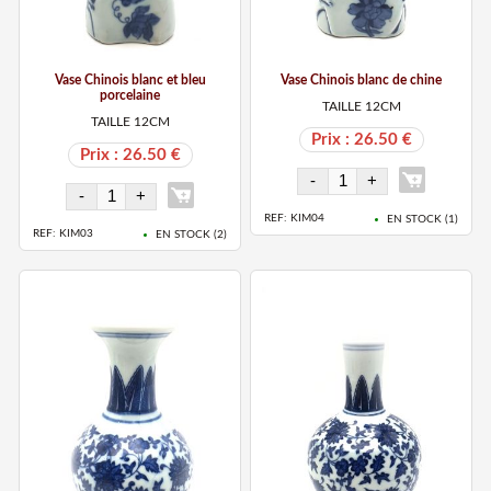
Vase Chinois blanc et bleu
Vase Chinois blanc de chine
porcelaine
TAILLE 12CM
TAILLE 12CM
Prix : 26.50 €
Prix : 26.50 €
REF: KIM04
EN STOCK (
1
)
REF: KIM03
EN STOCK (
2
)