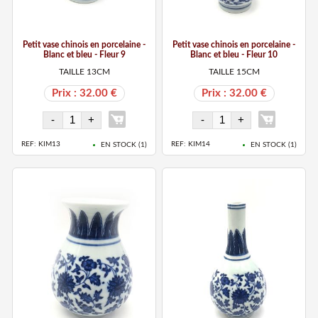
Petit vase chinois en porcelaine -
Petit vase chinois en porcelaine -
Blanc et bleu - Fleur 9
Blanc et bleu - Fleur 10
TAILLE 13CM
TAILLE 15CM
Prix : 32.00 €
Prix : 32.00 €
REF: KIM13
REF: KIM14
EN STOCK (
1
)
EN STOCK (
1
)