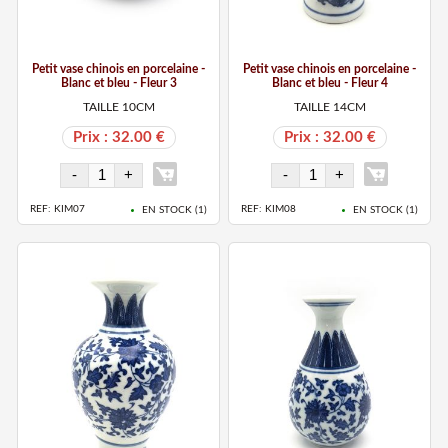
Petit vase chinois en porcelaine -
Petit vase chinois en porcelaine -
Blanc et bleu - Fleur 3
Blanc et bleu - Fleur 4
TAILLE 10CM
TAILLE 14CM
Prix : 32.00 €
Prix : 32.00 €
REF: KIM07
REF: KIM08
EN STOCK (
1
)
EN STOCK (
1
)