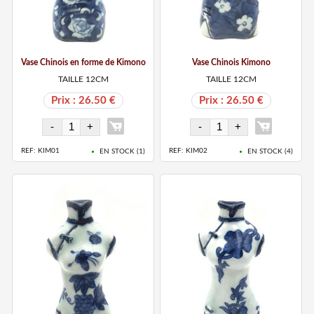
Vase Chinois en forme de Kimono
Vase Chinois Kimono
TAILLE 12CM
TAILLE 12CM
Prix : 26.50 €
Prix : 26.50 €
REF: KIM01
REF: KIM02
EN STOCK (
1
)
EN STOCK (
4
)