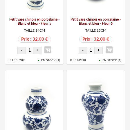
Petit vase chinois en porcelaine -
Petit vase chinois en porcelaine -
Blanc et bleu - Fleur 5
Blanc et bleu - Fleur 6
TAILLE 14CM
TAILLE 13CM
Prix : 32.00 €
Prix : 32.00 €
REF: KIM09
REF: KIM10
EN STOCK (
1
)
EN STOCK (
1
)