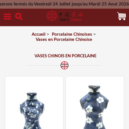
s du Vendredi 24 Juillet jusqu'au Mardi 25 Aout 2026 - Toutes
Mercredi 26 Aout 2026
Accueil
>
Porcelaine Chinoises
>
Vases en Porcelaine Chinoise
VASES CHINOIS EN PORCELAINE