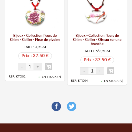
Bijoux - Collection fleurs de
Bijoux - Collection fleurs de
Chine - Collier - Fleur de pivoine
Chine - Collier - Oiseau sur une
branche
TAILLE 4,5CM
TAILLE 5*3,5CM
Prix : 37.50 €
Prix : 37.50 €
REF: KTO02
EN STOCK (
7
)
REF: KTO04
EN STOCK (
9
)