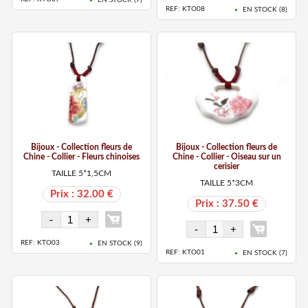
REF: KTO08
EN STOCK (
8
)
Bijoux - Collection fleurs de
Bijoux - Collection fleurs de
Chine - Collier - Fleurs chinoises
Chine - Collier - Oiseau sur un
cerisier
TAILLE 5*1,5CM
TAILLE 5*3CM
Prix : 32.00 €
Prix : 37.50 €
REF: KTO03
EN STOCK (
9
)
REF: KTO01
EN STOCK (
7
)