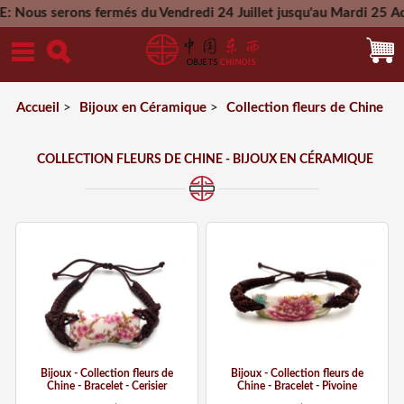
erons fermés du Vendredi 24 Juillet jusqu'au Mardi 25 Aout 20
Mercredi 26 Aout 
Accueil
>
Bijoux en Céramique
>
Collection fleurs de Chine
COLLECTION FLEURS DE CHINE - BIJOUX EN CÉRAMIQUE
Bijoux - Collection fleurs de
Bijoux - Collection fleurs de
Chine - Bracelet - Cerisier
Chine - Bracelet - Pivoine