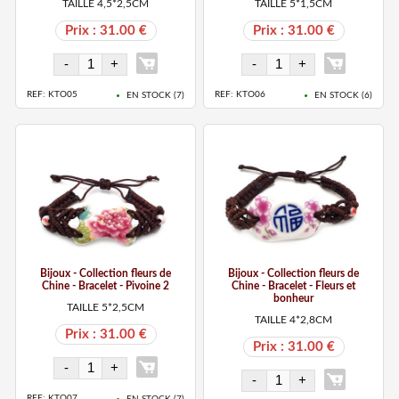
TAILLE 4,5*2,5CM
TAILLE 5*1,5CM
Prix : 31.00 €
Prix : 31.00 €
REF: KTO05
REF: KTO06
EN STOCK (
7
)
EN STOCK (
6
)
Bijoux - Collection fleurs de
Bijoux - Collection fleurs de
Chine - Bracelet - Pivoine 2
Chine - Bracelet - Fleurs et
bonheur
TAILLE 5*2,5CM
TAILLE 4*2,8CM
Prix : 31.00 €
Prix : 31.00 €
REF: KTO07
EN STOCK (
7
)