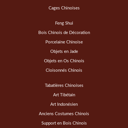
Cages Chinoises
Feng Shui
Bois Chinois de Décoration
Porcelaine Chinoise
Objets en Jade
Objets en Os Chinois
Cloisonnés Chinois
Tabatières Chinoises
Art Tibétain
Art Indonésien
Anciens Costumes Chinois
Support en Bois Chinois