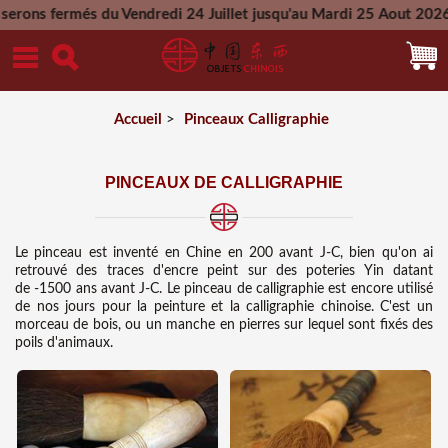
u Vendredi 24 Juillet jusqu'au Mardi 25 Aout 2026 - Toutes les
Mercredi 26 Aout 2026
Accueil
>
Pinceaux Calligraphie
PINCEAUX DE CALLIGRAPHIE
Le pinceau est inventé en Chine en 200 avant J-C, bien qu'on ai
retrouvé des traces d'encre peint sur des poteries Yin datant
de -1500 ans avant J-C. Le pinceau de calligraphie est encore utilisé
de nos jours pour la peinture et la calligraphie chinoise. C'est un
morceau de bois, ou un manche en pierres sur lequel sont fixés des
poils d'animaux.