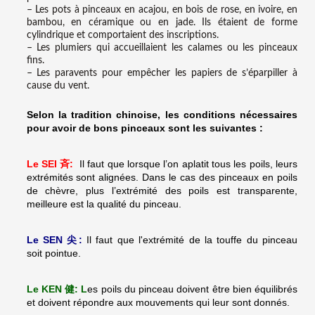
– Les pots à pinceaux en acajou, en bois de rose, en ivoire, en
bambou, en céramique ou en jade. Ils étaient de forme
cylindrique et comportaient des inscriptions.
– Les plumiers qui accueillaient les calames ou les pinceaux
fins.
– Les paravents pour empêcher les papiers de s’éparpiller à
cause du vent.
Selon la tradition chinoise, les conditions nécessaires
pour avoir de bons pinceaux sont les suivantes :
Le SEI
斉:
Il faut que lorsque l’on aplatit tous les poils, leurs
extrémités sont alignées. Dans le cas des pinceaux en poils
de chèvre, plus l’extrémité des poils est transparente,
meilleure est la qualité du pinceau.
Le SEN
尖:
Il faut que l'e
xtrémité de la touffe du pinceau
soit pointue.
Le KEN
健: L
es poils du pinceau doivent être bien équilibrés
et doivent répondre aux mouvements qui leur sont donnés.