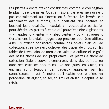
Les pierres à encre étaient considérées comme le compagnon
le plus fidèle parmi les Quatre Trésors, car elles ne s’usaient
pas contrairement au pinceau ou à l’encre. Les lettrés leur
attribuaient des surnoms, leur dédiaient des poèmes et
louaient leurs qualités. Il existait un vocabulaire particulier
pour décrire les pierres à encre qui pouvaient être « glissantes
», « rapides », « lentes », « absorbantes » ou « fatiguées ».
Certains encriers étaient jugés trop précieux pour être utilisés.
Ainsi, ils étaient considérés comme des objets d’art ou de
collection, et se voyaient octroyer des places de choix sur les
tables de travail afin de mettre en valeur la culture et le goût
des belles choses de son propriétaire. Les pierres à encre de
collection étaient souvent conservées dans des coffrets ou
dans des étuis de bois taillés. De nos jours, en Chine, les
encriers sont toujours des cadeaux appréciés par les
connaisseurs. Il est à noter qu’il existe des encriers en
porcelaine, en argent, en fer, en grés et en laque depuis le Xe
siècle.
Le papier: