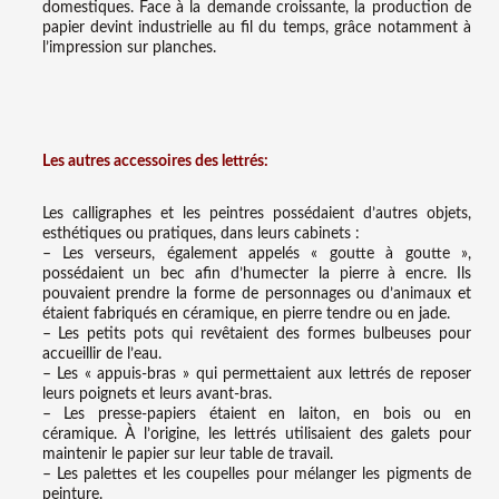
domestiques. Face à la demande croissante, la production de
papier devint industrielle au fil du temps, grâce notamment à
l’impression sur planches.
Les autres accessoires des lettrés:
Les calligraphes et les peintres possédaient d’autres objets,
esthétiques ou pratiques, dans leurs cabinets :
– Les verseurs, également appelés « goutte à goutte »,
possédaient un bec afin d’humecter la pierre à encre. Ils
pouvaient prendre la forme de personnages ou d’animaux et
étaient fabriqués en céramique, en pierre tendre ou en jade.
– Les petits pots qui revêtaient des formes bulbeuses pour
accueillir de l’eau.
– Les « appuis-bras » qui permettaient aux lettrés de reposer
leurs poignets et leurs avant-bras.
– Les presse-papiers étaient en laiton, en bois ou en
céramique. À l’origine, les lettrés utilisaient des galets pour
maintenir le papier sur leur table de travail.
– Les palettes et les coupelles pour mélanger les pigments de
peinture.