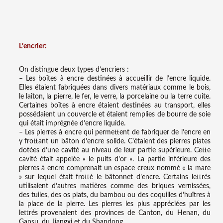
L’encrier:
On distingue deux types d’encriers :
– Les boîtes à encre destinées à accueillir de l’encre liquide.
Elles étaient fabriquées dans divers matériaux comme le bois,
le laiton, la pierre, le fer, le verre, la porcelaine ou la terre cuite.
Certaines boîtes à encre étaient destinées au transport, elles
possédaient un couvercle et étaient remplies de bourre de soie
qui était imprégnée d’encre liquide.
– Les pierres à encre qui permettent de fabriquer de l’encre en
y frottant un bâton d’encre solide. C’étaient des pierres plates
dotées d’une cavité au niveau de leur partie supérieure. Cette
cavité était appelée « le puits d’or ». La partie inférieure des
pierres à encre comprenait un espace creux nommé « la mare
» sur lequel était frotté le bâtonnet d’encre. Certains lettrés
utilisaient d’autres matières comme des briques vernissées,
des tuiles, des os plats, du bambou ou des coquilles d’huîtres à
la place de la pierre. Les pierres les plus appréciées par les
lettrés provenaient des provinces de Canton, du Henan, du
Gansu, du Jiangxi et du Shandong.