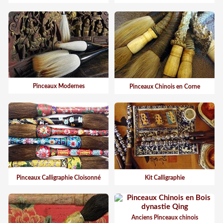
Pinceaux Modernes
Pinceaux Chinois en Corne
Pinceaux Calligraphie Cloisonné
Kit Calligraphie
Anciens Pinceaux chinois