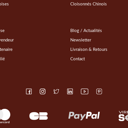
oises
Cloisonnés Chinois
sse
Blog / Actualités
vendeur
Newsletter
tenaire
Livraison & Retours
lié
Contact