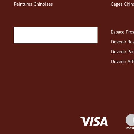
Peintures Chinoises
Cages Chin
Espace Pre
Devenir Re
Devenir Par
Devenir Affi