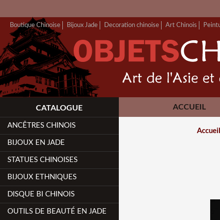
Boutique Chinoise
Bijoux Jade
Decoration chinoise
Art Chinois
Peint
ACCUEIL
CATALOGUE
ANCÊTRES CHINOIS
Accuei
BIJOUX EN JADE
STATUES CHINOISES
BIJOUX ETHNIQUES
DISQUE BI CHINOIS
OUTILS DE BEAUTÉ EN JADE