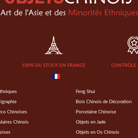
100% DU STOCK EN FRANCE
CONTRÔLE 
thniques
Feng Shui
ligraphie
Bois Chinois de Décoration
éco Chinoises
Porcelaine Chinoise
laires Chinois
Objets en Jade
oises
Objets en Os Chinois