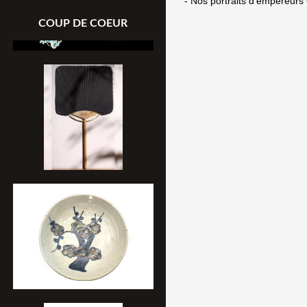
- Nos portraits d'empereurs 
COUP DE COEUR