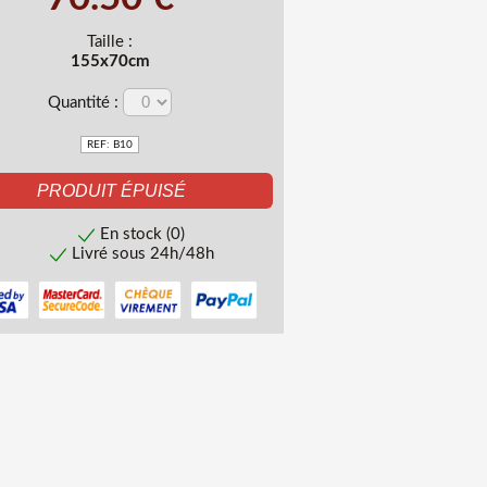
Taille :
155x70cm
Quantité :
REF: B10
En stock (0)
Livré sous 24h/48h