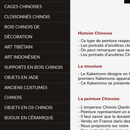
CAGES CHINOISES
CLOISONNÉS CHINOIS
BOIS CHINOIS DE
Histoire Chinoise
DÉCORATION
- Ce type de peinture respect
- Les portraits d’ancêtres 
ART TIBÉTAIN
- On peut remarquer que seul
- Les portraits d'ancêtres Ch
ART INDONÉSIEN
La structure
SUPPORTS EN BOIS CHINOIS
- Le Kakemono désigne en Ch
OBJETS EN JADE
premiers Kakemono apparais
- Ce Kakemono se présente s
ANCIENS COSTUMES
CHINOIS
La peinture Chinoise
- L'empereur Chinois Qianlo
OBJETS EN OS CHINOIS
- Peinture représentant un 
- Il faut savoir que la dyna
BIJOUX EN CÉRAMIQUE
- Vendu en France dans des 
- Nous proposons sur notre s