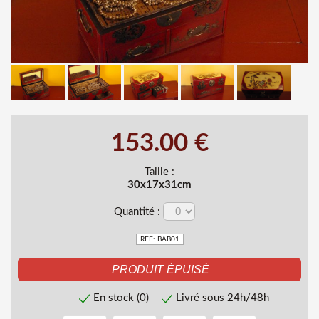
153.00 €
Taille :
30x17x31cm
Quantité :
REF: BAB01
En stock (0)
Livré sous 24h/48h