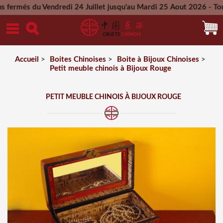
du Vendredi 24 Juillet jusqu'au Mardi 25 Aout 2026 - Toutes l
Mercredi 26 Aout 2026
Accueil
>
Boites Chinoises
>
Boite à Bijoux Chinoises
>
Petit meuble chinois à Bijoux Rouge
PETIT MEUBLE CHINOIS À BIJOUX ROUGE