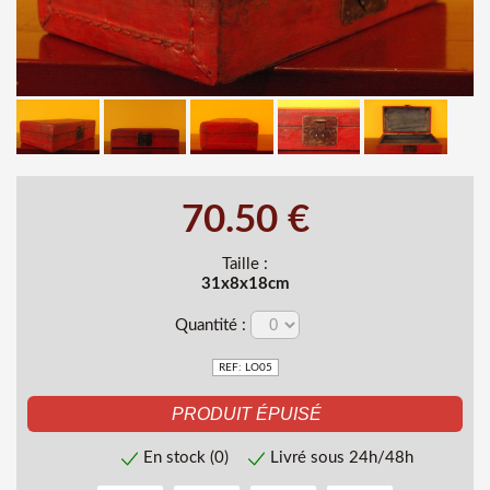
70.50 €
Taille :
31x8x18cm
Quantité :
REF: LO05
En stock (0)
Livré sous 24h/48h