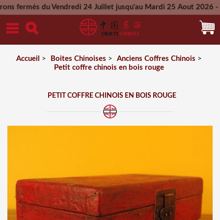
s du Vendredi 24 Juillet jusqu'au Mardi 25 Aout 2026 - Toutes
Mercredi 26 Aout 2026
Accueil
>
Boites Chinoises
>
Anciens Coffres Chinois
>
Petit coffre chinois en bois rouge
PETIT COFFRE CHINOIS EN BOIS ROUGE