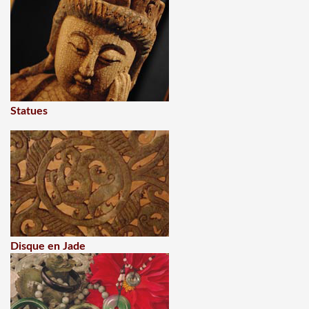
Statues
Disque en Jade