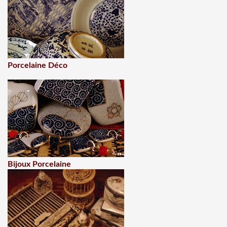
Porcelaine Déco
Bijoux Porcelaine