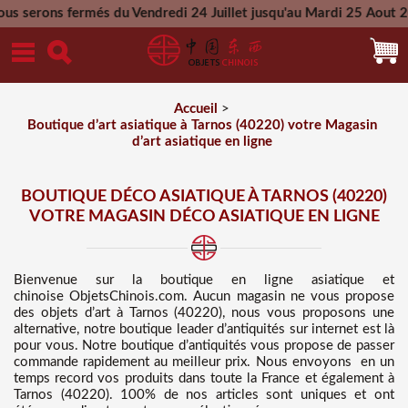
més du Vendredi 24 Juillet jusqu'au Mardi 25 Aout 2026 - Tout
Mercredi 26 Aout 2026
Accueil
>
Boutique d’art asiatique à Tarnos (40220) votre Magasin
d’art asiatique en ligne
BOUTIQUE DÉCO ASIATIQUE À TARNOS (40220)
VOTRE MAGASIN DÉCO ASIATIQUE EN LIGNE
Bienvenue sur
la boutique en ligne asiatique et
chinoise
ObjetsChinois.com. Aucun magasin ne vous propose
des
objets d’art à Tarnos (40220), nous vous proposons une
alternative, notre boutique leader d’antiquités sur internet est là
pour vous. Notre boutique d’antiquités vous propose de passer
commande rapidement au meilleur prix
. Nous
envoyons en un
temps record vos produits dans toute la France et également à
Tarnos (40220). 100% de nos articles sont uniques et ont