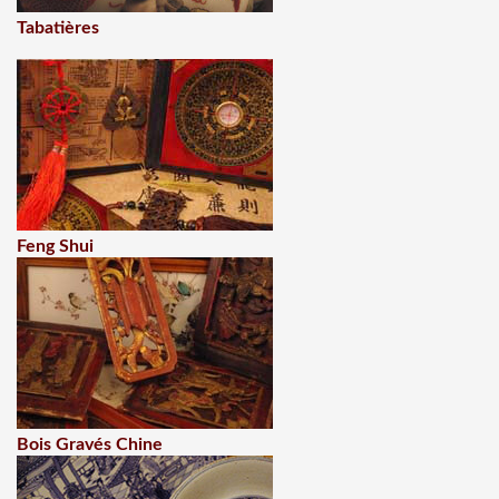
Tabatières
Feng Shui
Bois Gravés Chine