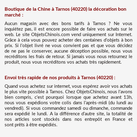
Boutique de la Chine à Tarnos (40220) la décoration bon
marché :
Aucun magasin avec des bons tarifs à Tarnos ? Ne vous
inquiétez pas, il est encore possible de faire vos achats sur le
web. Le site ObjetsChinois.com vend uniquement sur Internet.
Grâce à cela vous pouvez acheter des centaines d’objets à bon
prix. Si l’objet livré ne vous convient pas et que vous décidez
de ne pas le conserver, aucune déception possible, nous vous
recréditons les frais de retour. Si jamais vous nous retournez le
produit, nous vous recréditons vos achats très rapidement.
Envoi très rapide de nos produits à Tarnos (40220) :
Quand vous achetez sur internet, vous espérez avoir vos achats
le plus vite possible à Tarnos. Chez ObjetsChinois, nous l'avons
bien compris, c'est pourquoi lorsque que achetez avant 13h,
nous vous expédions votre colis dans l’après-midi (du lundi au
vendredi). Si vous commandez samedi ou dimanche, commande
sera expédié le lundi. A la différence d’autre site, la totalité de
nos articles sont stockés dans nos entrepôt en France et
sont prêts à être expédiés.