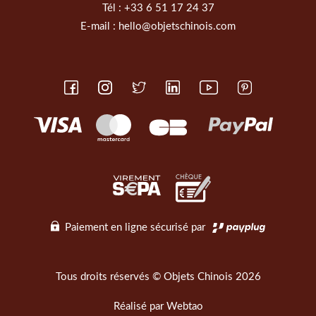
Tél :
+33 6 51 17 24 37
E-mail :
hello@objetschinois.com
Paiement en ligne sécurisé par
Tous droits réservés © Objets Chinois 2026
Réalisé par
Webtao