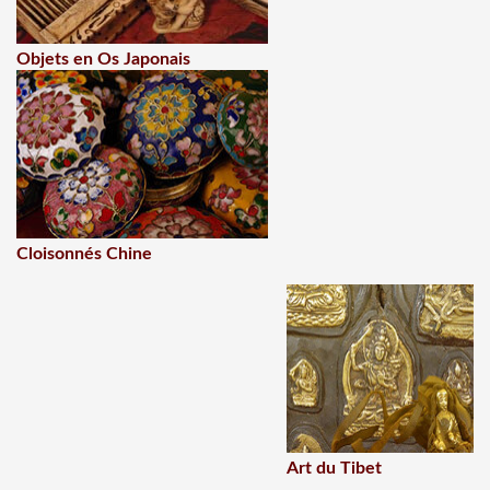
Objets en Os Japonais
Cloisonnés Chine
Art du Tibet