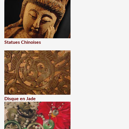
Statues Chinoises
Disque en Jade