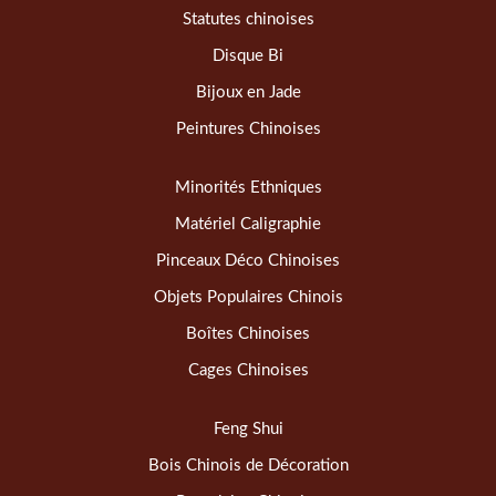
Statutes chinoises
Disque Bi
Bijoux en Jade
Peintures Chinoises
Minorités Ethniques
Matériel Caligraphie
Pinceaux Déco Chinoises
Objets Populaires Chinois
Boîtes Chinoises
Cages Chinoises
Feng Shui
Bois Chinois de Décoration