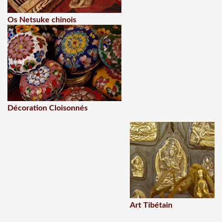
Os Netsuke chinois
Décoration Cloisonnés
Art Tibétain