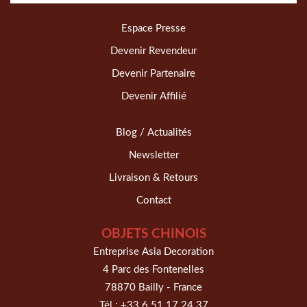
Espace Presse
Devenir Revendeur
Devenir Partenaire
Devenir Affilié
Blog / Actualités
Newsletter
Livraison & Retours
Contact
OBJETS CHINOIS
Entreprise Asia Decoration
4 Parc des Fontenelles
78870 Bailly - France
Tél :
+33 6 51 17 24 37