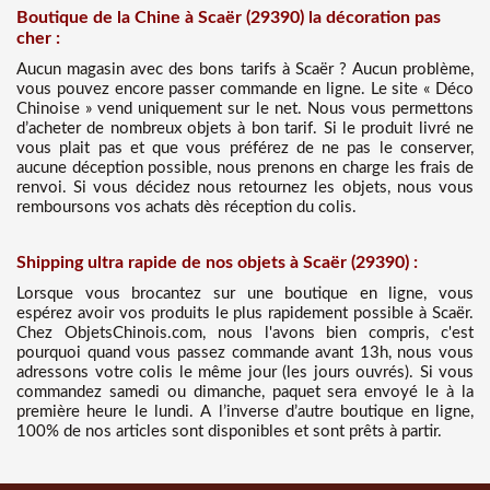
Boutique de la Chine à Scaër (29390) la décoration pas
cher :
Aucun magasin avec des bons tarifs à Scaër ? Aucun problème,
vous pouvez encore passer commande en ligne. Le site « Déco
Chinoise » vend uniquement sur le net. Nous vous permettons
d’acheter de nombreux objets à bon tarif. Si le produit livré ne
vous plait pas et que vous préférez de ne pas le conserver,
aucune déception possible, nous prenons en charge les frais de
renvoi. Si vous décidez nous retournez les objets, nous vous
remboursons vos achats dès réception du colis.
Shipping ultra rapide de nos objets à Scaër (29390) :
Lorsque vous brocantez sur une boutique en ligne, vous
espérez avoir vos produits le plus rapidement possible à Scaër.
Chez ObjetsChinois.com, nous l'avons bien compris, c'est
pourquoi quand vous passez commande avant 13h, nous vous
adressons votre colis le même jour (les jours ouvrés). Si vous
commandez samedi ou dimanche, paquet sera envoyé le à la
première heure le lundi. A l’inverse d’autre boutique en ligne,
100% de nos articles sont disponibles et sont prêts à partir.