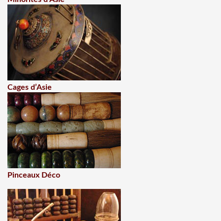
Cages d’Asie
Pinceaux Déco