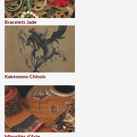
Bracelets Jade
Kakemono Chinois
Minorités d’Asie