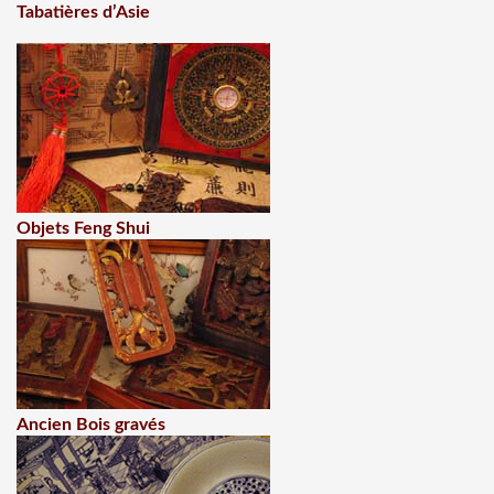
Tabatières d’Asie
Objets Feng Shui
Ancien Bois gravés