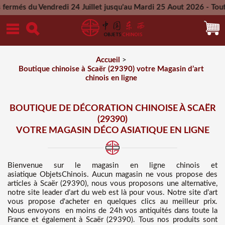
redi 24 Juillet jusqu'au Mardi 25 Aout 2026 - Toutes les comm
Mercredi 26 Aout 2026
Accueil
>
Boutique chinoise à Scaër (29390) votre Magasin d’art
chinois en ligne
BOUTIQUE DE DÉCORATION CHINOISE À SCAËR
(29390)
VOTRE MAGASIN DÉCO ASIATIQUE EN LIGNE
Bienvenue sur
le magasin en ligne chinois et
asiatique
ObjetsChinois. Aucun magasin ne vous propose des
articles à Scaër (29390), nous vous proposons une alternative,
notre site leader d’art du web est là pour vous. Notre site d’art
vous propose d'acheter en quelques clics au meilleur prix
.
Nous
envoyons en moins de 24h vos antiquités dans toute la
France et également à Scaër (29390). Tous nos produits sont