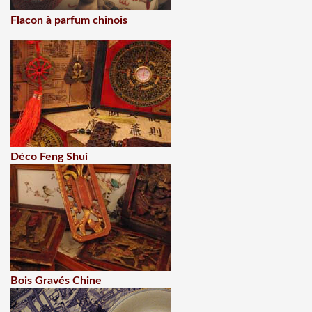
Flacon à parfum chinois
Déco Feng Shui
Bois Gravés Chine