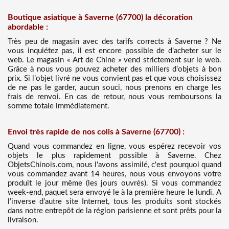
Boutique asiatique à Saverne (67700) la décoration
abordable :
Très peu de magasin avec des tarifs corrects à Saverne ? Ne
vous inquiétez pas, il est encore possible de d’acheter sur le
web. Le magasin « Art de Chine » vend strictement sur le web.
Grâce à nous vous pouvez acheter des milliers d’objets à bon
prix. Si l’objet livré ne vous convient pas et que vous choisissez
de ne pas le garder, aucun souci, nous prenons en charge les
frais de renvoi. En cas de retour, nous vous remboursons la
somme totale immédiatement.
Envoi très rapide de nos colis à Saverne (67700) :
Quand vous commandez en ligne, vous espérez recevoir vos
objets le plus rapidement possible à Saverne. Chez
ObjetsChinois.com, nous l'avons assimilé, c'est pourquoi quand
vous commandez avant 14 heures, nous vous envoyons votre
produit le jour même (les jours ouvrés). Si vous commandez
week-end, paquet sera envoyé le à la première heure le lundi. A
l’inverse d’autre site Internet, tous les produits sont stockés
dans notre entrepôt de la région parisienne et sont prêts pour la
livraison.