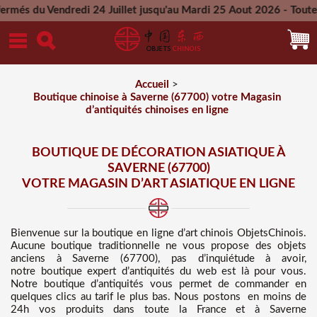
dredi 24 Juillet jusqu'au Mardi 25 Aout 2026 - Toutes les com
Mercredi 26 Aout 2026
Accueil
>
Boutique chinoise à Saverne (67700) votre Magasin
d’antiquités chinoises en ligne
BOUTIQUE DE DÉCORATION ASIATIQUE À
SAVERNE (67700)
VOTRE MAGASIN D’ART ASIATIQUE EN LIGNE
Bienvenue sur
la boutique en ligne d’art chinois
ObjetsChinois.
Aucune boutique traditionnelle ne vous propose des
objets
anciens à Saverne (67700), pas d’inquiétude à avoir,
notre boutique expert d’antiquités du web est là pour vous.
Notre boutique d’antiquités vous permet de commander en
quelques clics au tarif le plus bas
. Nous
postons en moins de
24h vos produits dans toute la France et à Saverne