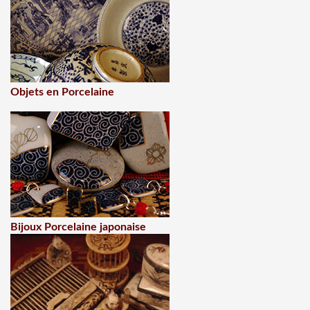
Objets en Porcelaine
Bijoux Porcelaine japonaise