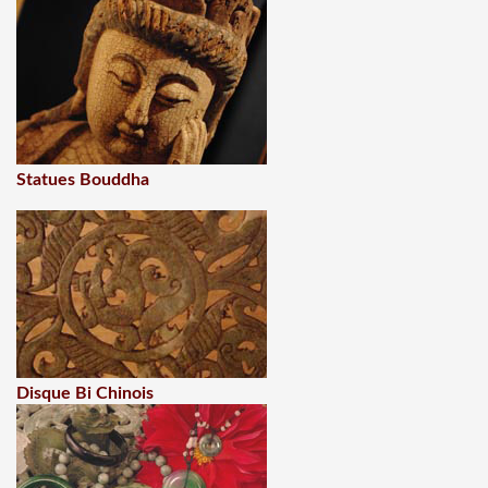
Statues Bouddha
Disque Bi Chinois