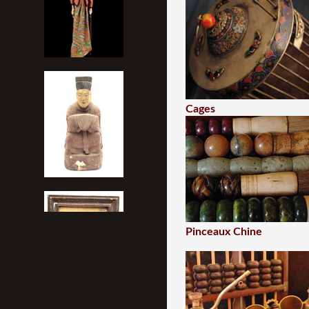
Cages
Pinceaux Chine