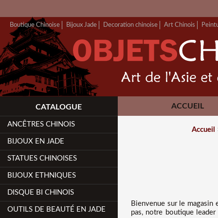
Boutique Chinoise
Bijoux Jade
Decoration chinoise
Art Chinois
Peint
ACCUEIL
CATALOGUE
ANCÊTRES CHINOIS
Accueil
BIJOUX EN JADE
STATUES CHINOISES
BIJOUX ETHNIQUES
DISQUE BI CHINOIS
Bienvenue sur
le magasin 
OUTILS DE BEAUTÉ EN JADE
pas, notre boutique leader