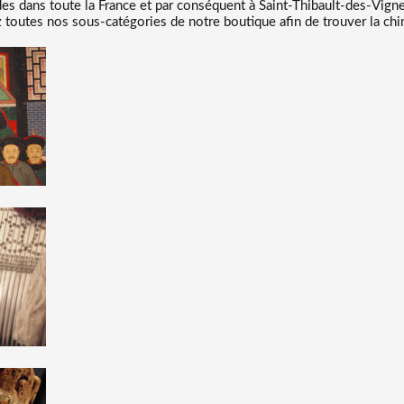
 dans toute la France et par conséquent à Saint-Thibault-des-Vigne
ez toutes nos sous-catégories de notre boutique afin de trouver la chi