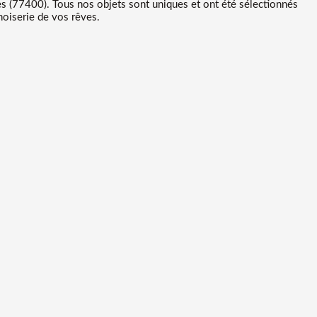
s (77400). Tous nos objets sont uniques et ont été sélectionnés
noiserie de vos rêves.