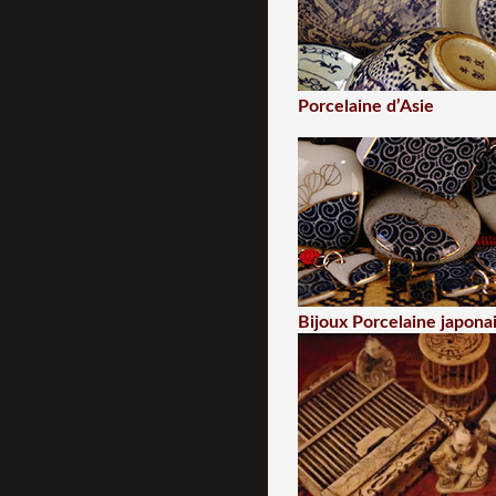
Porcelaine d’Asie
Bijoux Porcelaine japona