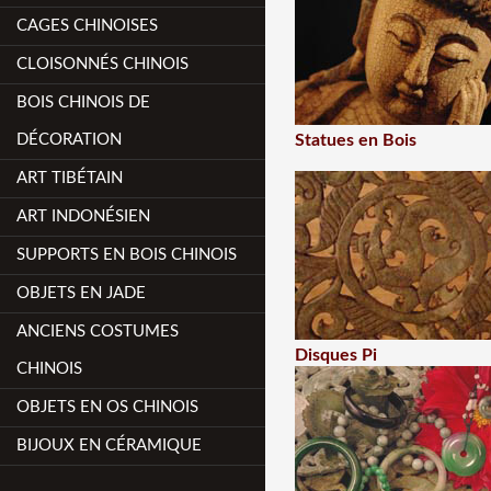
CAGES CHINOISES
CLOISONNÉS CHINOIS
BOIS CHINOIS DE
DÉCORATION
Statues en Bois
ART TIBÉTAIN
ART INDONÉSIEN
SUPPORTS EN BOIS CHINOIS
OBJETS EN JADE
ANCIENS COSTUMES
Disques Pi
CHINOIS
OBJETS EN OS CHINOIS
BIJOUX EN CÉRAMIQUE