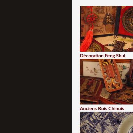
Décoration Feng Shui
Anciens Bois Chinois