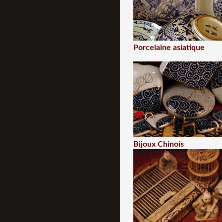
Porcelaine asiatique
Bijoux Chinois