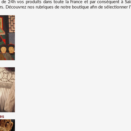
e 24h vos produits dans toute la France et par conséquent à Sain
rs. Découvrez nos rubriques de notre boutique afin de sélectionner l'
es