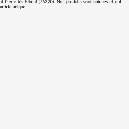
t-Pierre-lès-Elbeuf (76320). Nos produits sont uniques et ont
article unique.