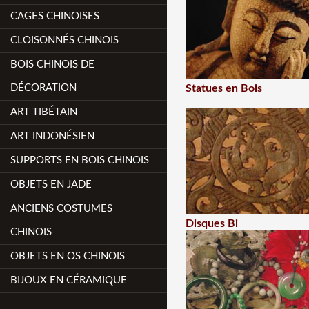
CAGES CHINOISES
CLOISONNÉS CHINOIS
BOIS CHINOIS DE
DÉCORATION
Statues en Bois
ART TIBÉTAIN
ART INDONÉSIEN
SUPPORTS EN BOIS CHINOIS
OBJETS EN JADE
ANCIENS COSTUMES
Disques Bi
CHINOIS
OBJETS EN OS CHINOIS
BIJOUX EN CÉRAMIQUE