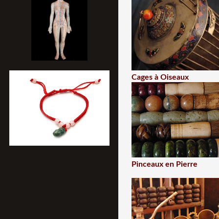
Cages à Oiseaux
Pinceaux en Pierre