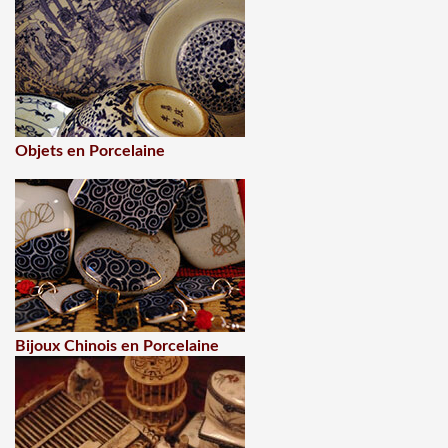
Objets en Porcelaine
Bijoux Chinois en Porcelaine