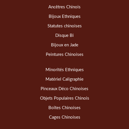
Ancêtres Chinois
Bijoux Ethniques
Statutes chinoises
Disque Bi
Bijoux en Jade
Peintures Chinoises
Minorités Ethniques
Matériel Caligraphie
Pinceaux Déco Chinoises
Objets Populaires Chinois
Boîtes Chinoises
Cages Chinoises