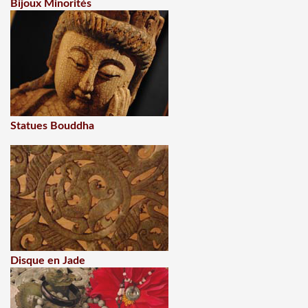
Bijoux Minorités
Statues Bouddha
Disque en Jade