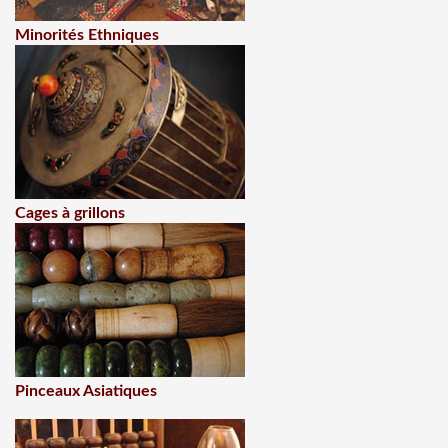
Minorités Ethniques
Cages à grillons
Pinceaux Asiatiques