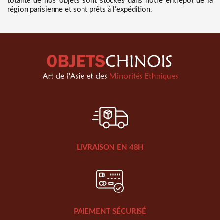
totalité de nos objets sont stockés dans notre entrepôt de la
région parisienne et sont prêts à l’expédition.
LIVRAISON EN 48H
PAIEMENT SÉCURISÉ