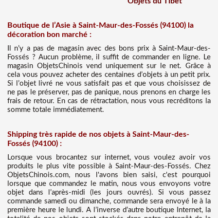
Objets du Tibet
Boutique de l’Asie à Saint-Maur-des-Fossés (94100) la
décoration bon marché :
Il n’y a pas de magasin avec des bons prix à Saint-Maur-des-
Fossés ? Aucun problème, il suffit de commander en ligne. Le
magasin ObjetsChinois vend uniquement sur le net. Grâce à
cela vous pouvez acheter des centaines d’objets à un petit prix.
Si l’objet livré ne vous satisfait pas et que vous choisissez de
ne pas le préserver, pas de panique, nous prenons en charge les
frais de retour. En cas de rétractation, nous vous recréditons la
somme totale immédiatement.
Shipping très rapide de nos objets à Saint-Maur-des-
Fossés (94100) :
Lorsque vous brocantez sur internet, vous voulez avoir vos
produits le plus vite possible à Saint-Maur-des-Fossés. Chez
ObjetsChinois.com, nous l'avons bien saisi, c'est pourquoi
lorsque que commandez le matin, nous vous envoyons votre
objet dans l’après-midi (les jours ouvrés). Si vous passez
commande samedi ou dimanche, commande sera envoyé le à la
première heure le lundi. A l’inverse d’autre boutique Internet, la