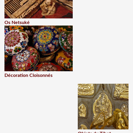
Os Netsuké
Décoration Cloisonnés