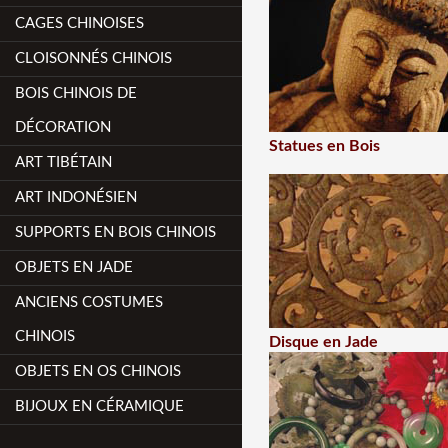
CAGES CHINOISES
CLOISONNÉS CHINOIS
BOIS CHINOIS DE
DÉCORATION
Statues en Bois
ART TIBÉTAIN
ART INDONÉSIEN
SUPPORTS EN BOIS CHINOIS
OBJETS EN JADE
ANCIENS COSTUMES
CHINOIS
Disque en Jade
OBJETS EN OS CHINOIS
BIJOUX EN CÉRAMIQUE