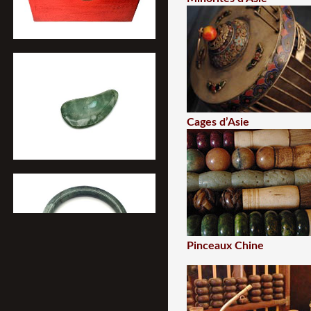
Cages d’Asie
Pinceaux Chine