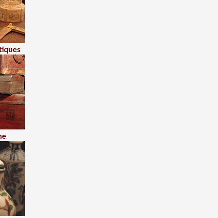
tiques
ne