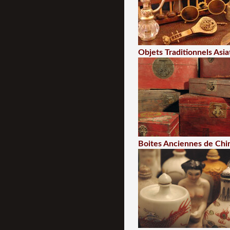
Objets Traditionnels Asia
Boites Anciennes de Chi