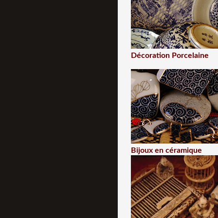
Décoration Porcelaine
Bijoux en céramique