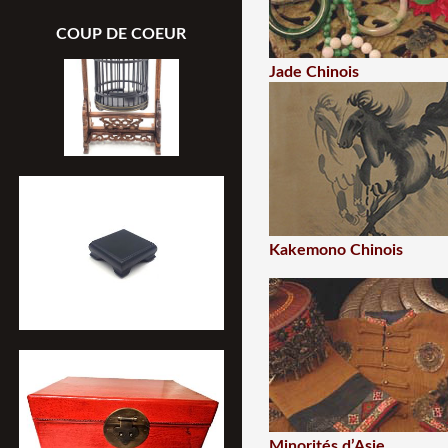
COUP DE COEUR
Jade Chinois
Kakemono Chinois
Minorités d’Asie