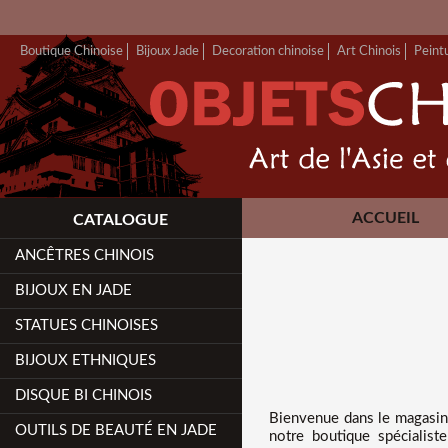
Boutique Chinoise
Bijoux Jade
Decoration chinoise
Art Chinois
Peint
ACCUEIL
CATALOGUE
ANCÊTRES CHINOIS
BIJOUX EN JADE
STATUES CHINOISES
BIJOUX ETHNIQUES
DISQUE BI CHINOIS
Bienvenue dans
le magasin
OUTILS DE BEAUTÉ EN JADE
notre boutique spécialist