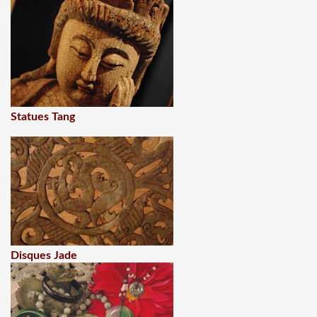
Statues Tang
Disques Jade