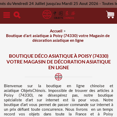
24 Juillet jusqu'au Mardi 25 Aout 2026 - Toutes les commandes
Mercredi 26 Aout 2026
Accueil
>
Boutique d’art asiatique à Poisy (74330) votre Magasin de
décoration asiatique en ligne
BOUTIQUE DÉCO ASIATIQUE À POISY (74330)
VOTRE MAGASIN DE DÉCORATION ASIATIQUE
EN LIGNE
Bienvenue sur
la boutique en ligne chinoise et
asiatique
ObjetsChinois. Impossible de trouver des
articles à
Poisy (74330), ne désespérez pas, notre boutique
spécialiste d’art sur internet est là pour vous. Notre
boutique d’art vous permet de passer commande sur internet à
un prix défiant toute concurrence
. Nous
livrons en un temps
record vos objets dans toute la France et à Poisy