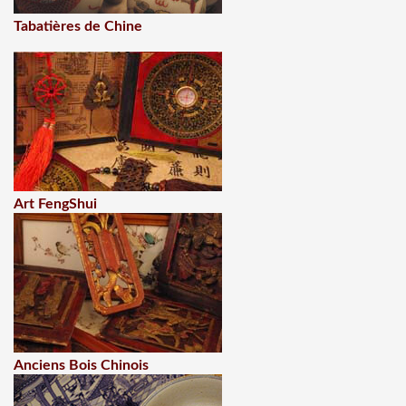
Tabatières de Chine
Art FengShui
Anciens Bois Chinois