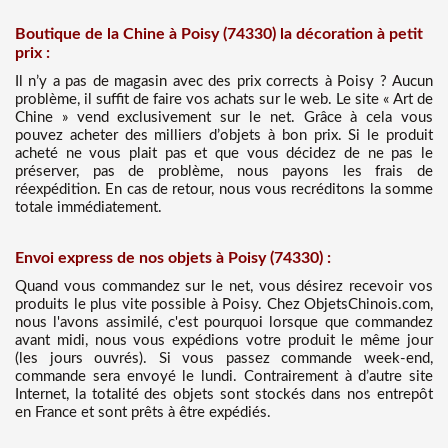
Boutique de la Chine à Poisy (74330) la décoration à petit
prix :
Il n’y a pas de magasin avec des prix corrects à Poisy ? Aucun
problème, il suffit de faire vos achats sur le web. Le site « Art de
Chine » vend exclusivement sur le net. Grâce à cela vous
pouvez acheter des milliers d’objets à bon prix. Si le produit
acheté ne vous plait pas et que vous décidez de ne pas le
préserver, pas de problème, nous payons les frais de
réexpédition. En cas de retour, nous vous recréditons la somme
totale immédiatement.
Envoi express de nos objets à Poisy (74330) :
Quand vous commandez sur le net, vous désirez recevoir vos
produits le plus vite possible à Poisy. Chez ObjetsChinois.com,
nous l'avons assimilé, c'est pourquoi lorsque que commandez
avant midi, nous vous expédions votre produit le même jour
(les jours ouvrés). Si vous passez commande week-end,
commande sera envoyé le lundi. Contrairement à d’autre site
Internet, la totalité des objets sont stockés dans nos entrepôt
en France et sont prêts à être expédiés.