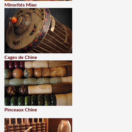
Minorités Miao
Cages de Chine
Pinceaux Chine