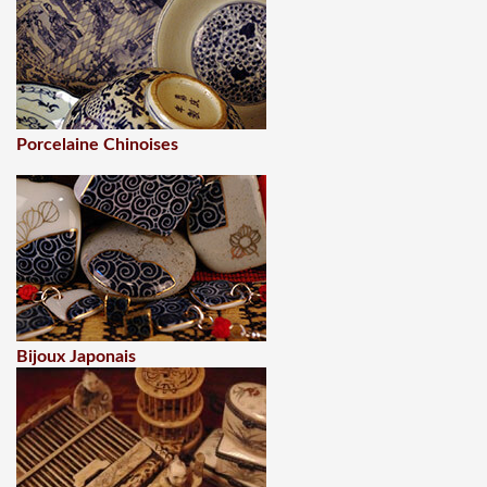
Porcelaine Chinoises
Bijoux Japonais