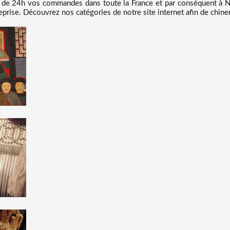
de 24h vos commandes dans toute la France et par conséquent à Ny
eprise. Découvrez nos catégories de notre site internet afin de chiner