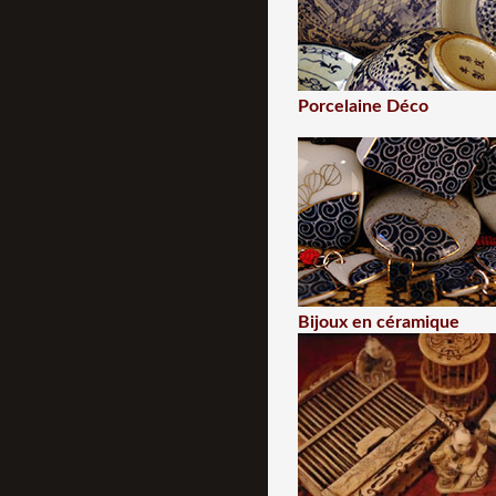
Porcelaine Déco
Bijoux en céramique