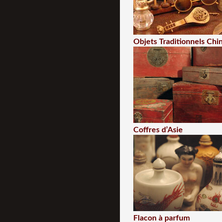
Objets Traditionnels Chi
Coffres d’Asie
Flacon à parfum