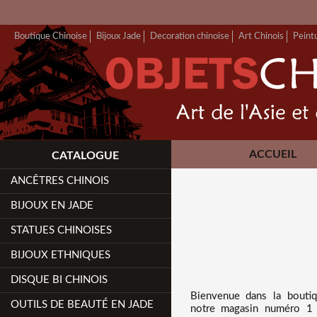
Boutique Chinoise
Bijoux Jade
Decoration chinoise
Art Chinois
Peint
ACCUEIL
CATALOGUE
ANCÊTRES CHINOIS
BIJOUX EN JADE
STATUES CHINOISES
BIJOUX ETHNIQUES
DISQUE BI CHINOIS
Bienvenue dans
la bouti
OUTILS DE BEAUTÉ EN JADE
notre magasin numéro 1 d