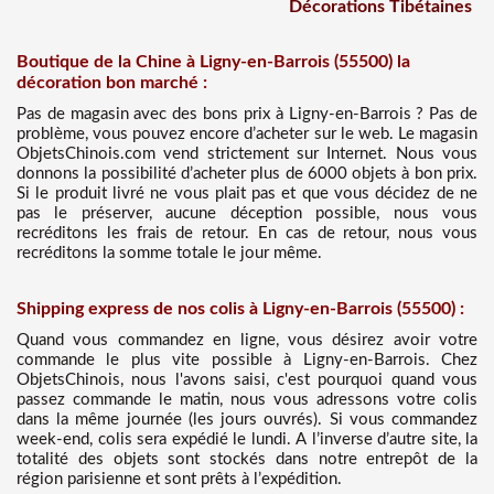
Décorations Tibétaines
Boutique de la Chine à Ligny-en-Barrois (55500) la
décoration bon marché :
Pas de magasin avec des bons prix à Ligny-en-Barrois ? Pas de
problème, vous pouvez encore d’acheter sur le web. Le magasin
ObjetsChinois.com vend strictement sur Internet. Nous vous
donnons la possibilité d’acheter plus de 6000 objets à bon prix.
Si le produit livré ne vous plait pas et que vous décidez de ne
pas le préserver, aucune déception possible, nous vous
recréditons les frais de retour. En cas de retour, nous vous
recréditons la somme totale le jour même.
Shipping express de nos colis à Ligny-en-Barrois (55500) :
Quand vous commandez en ligne, vous désirez avoir votre
commande le plus vite possible à Ligny-en-Barrois. Chez
ObjetsChinois, nous l'avons saisi, c'est pourquoi quand vous
passez commande le matin, nous vous adressons votre colis
dans la même journée (les jours ouvrés). Si vous commandez
week-end, colis sera expédié le lundi. A l’inverse d’autre site, la
totalité des objets sont stockés dans notre entrepôt de la
région parisienne et sont prêts à l’expédition.