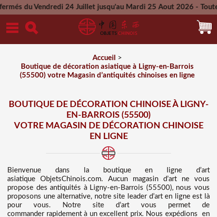
redi 24 Juillet jusqu'au Mardi 25 Aout 2026 - Toutes les comm
Mercredi 26 Aout 2026
Accueil
>
Boutique de décoration asiatique à Ligny-en-Barrois
(55500) votre Magasin d’antiquités chinoises en ligne
BOUTIQUE DE DÉCORATION CHINOISE À LIGNY-
EN-BARROIS (55500)
VOTRE MAGASIN DE DÉCORATION CHINOISE
EN LIGNE
Bienvenue dans
la boutique en ligne d’art
asiatique
ObjetsChinois.com. Aucun magasin d’art ne vous
propose des
antiquités à Ligny-en-Barrois (55500), nous vous
proposons une alternative, notre site leader d’art en ligne est là
pour vous. Notre site d’art vous permet de
commander rapidement à un excellent prix
. Nous
expédions en