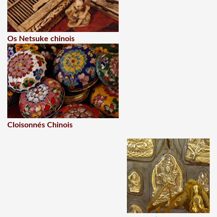
Os Netsuke chinois
Cloisonnés Chinois