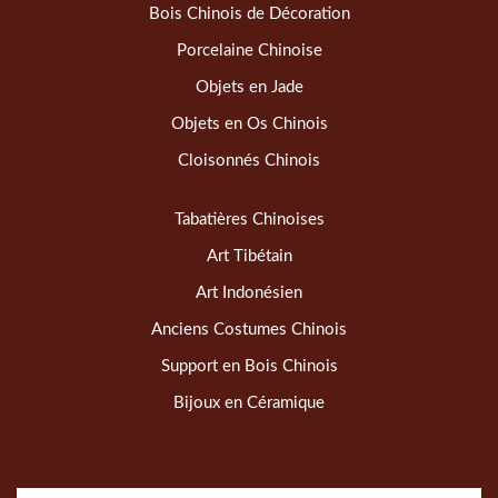
Bois Chinois de Décoration
Porcelaine Chinoise
Objets en Jade
Objets en Os Chinois
Cloisonnés Chinois
Tabatières Chinoises
Art Tibétain
Art Indonésien
Anciens Costumes Chinois
Support en Bois Chinois
Bijoux en Céramique