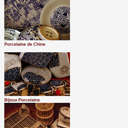
Porcelaine de Chine
Bijoux Porcelaine