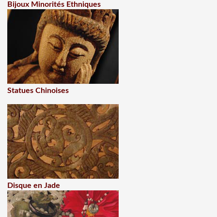
Bijoux Minorités Ethniques
Statues Chinoises
Disque en Jade