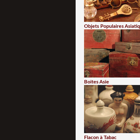
Objets Populaires Asiati
Boites Asie
Flacon à Tabac