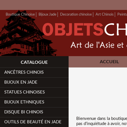
Boutique Chinoise
Bijoux Jade
Decoration chinoise
Art Chinois
Peint
ACCUEIL
CATALOGUE
ANCÊTRES CHINOIS
BIJOUX EN JADE
STATUES CHINOISES
BIJOUX ETHNIQUES
DISQUE BI CHINOIS
Bienvenue dans
la boutique
OUTILS DE BEAUTÉ EN JADE
pas d’inquiétude à avoir, n