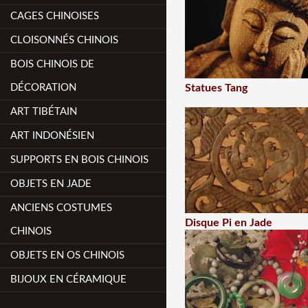
CAGES CHINOISES
CLOISONNÉS CHINOIS
BOIS CHINOIS DE
DÉCORATION
Statues Tang
ART TIBÉTAIN
ART INDONÉSIEN
SUPPORTS EN BOIS CHINOIS
OBJETS EN JADE
ANCIENS COSTUMES
Disque Pi en Jade
CHINOIS
OBJETS EN OS CHINOIS
BIJOUX EN CÉRAMIQUE