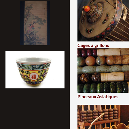
Cages à grillons
Pinceaux Asiatiques