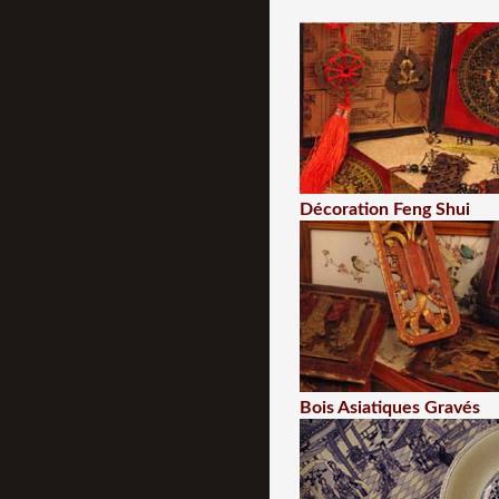
Décoration Feng Shui
Bois Asiatiques Gravés