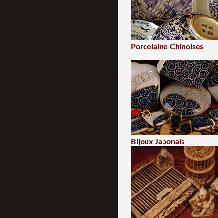
Porcelaine Chinoises
Bijoux Japonais