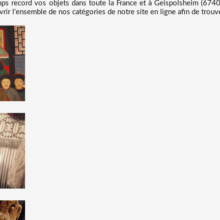
s record vos objets dans toute la France et à Geispolsheim (6740
rir l'ensemble de nos catégories de notre site en ligne afin de trouve