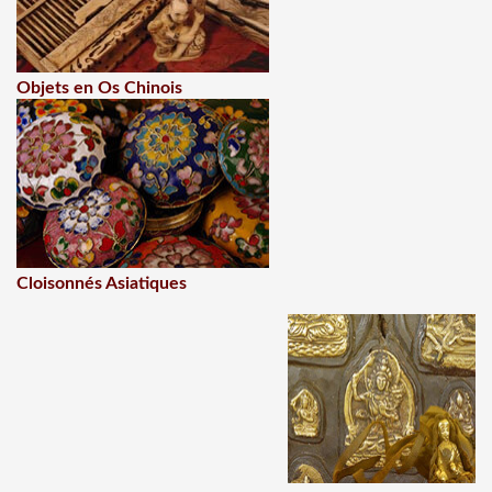
Objets en Os Chinois
Cloisonnés Asiatiques