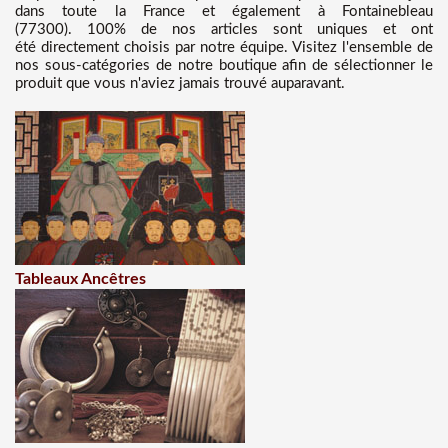
dans toute la France et également à Fontainebleau
(77300). 100% de nos articles sont uniques et ont
été directement choisis par notre équipe. Visitez l'ensemble de
nos sous-catégories de notre boutique afin de sélectionner le
produit que vous n'aviez jamais trouvé auparavant.
Tableaux Ancêtres