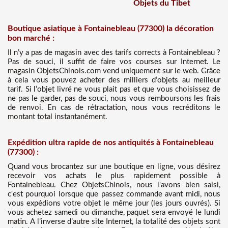
Objets du Tibet
Boutique asiatique à Fontainebleau (77300) la décoration
bon marché :
Il n’y a pas de magasin avec des tarifs corrects à Fontainebleau ?
Pas de souci, il suffit de faire vos courses sur Internet. Le
magasin ObjetsChinois.com vend uniquement sur le web. Grâce
à cela vous pouvez acheter des milliers d’objets au meilleur
tarif. Si l’objet livré ne vous plait pas et que vous choisissez de
ne pas le garder, pas de souci, nous vous remboursons les frais
de renvoi. En cas de rétractation, nous vous recréditons le
montant total instantanément.
Expédition ultra rapide de nos antiquités à Fontainebleau
(77300) :
Quand vous brocantez sur une boutique en ligne, vous désirez
recevoir vos achats le plus rapidement possible à
Fontainebleau. Chez ObjetsChinois, nous l'avons bien saisi,
c'est pourquoi lorsque que passez commande avant midi, nous
vous expédions votre objet le même jour (les jours ouvrés). Si
vous achetez samedi ou dimanche, paquet sera envoyé le lundi
matin. A l’inverse d’autre site Internet, la totalité des objets sont