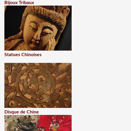
Bijoux Tribaux
Statues Chinoises
Disque de Chine