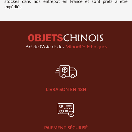
stockés dans nos entrepôt en France et sont prêts à être
expédiés.
LIVRAISON EN 48H
PAIEMENT SÉCURISÉ