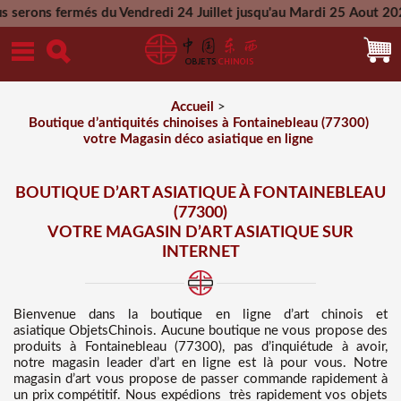
 du Vendredi 24 Juillet jusqu'au Mardi 25 Aout 2026 - Toutes 
Mercredi 26 Aout 2026
Accueil
>
Boutique d’antiquités chinoises à Fontainebleau (77300)
votre Magasin déco asiatique en ligne
BOUTIQUE D’ART ASIATIQUE À FONTAINEBLEAU
(77300)
VOTRE MAGASIN D’ART ASIATIQUE SUR
INTERNET
Bienvenue dans
la boutique en ligne d’art chinois et
asiatique
ObjetsChinois. Aucune boutique ne vous propose des
produits à Fontainebleau (77300), pas d’inquiétude à avoir,
notre magasin leader d’art en ligne est là pour vous. Notre
magasin d’art vous propose de passer commande rapidement à
un prix compétitif
. Nous
expédions très rapidement vos objets