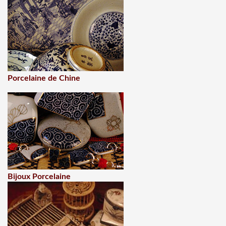
Porcelaine de Chine
Bijoux Porcelaine