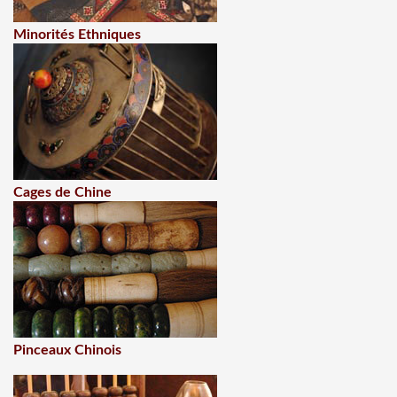
Minorités Ethniques
Cages de Chine
Pinceaux Chinois