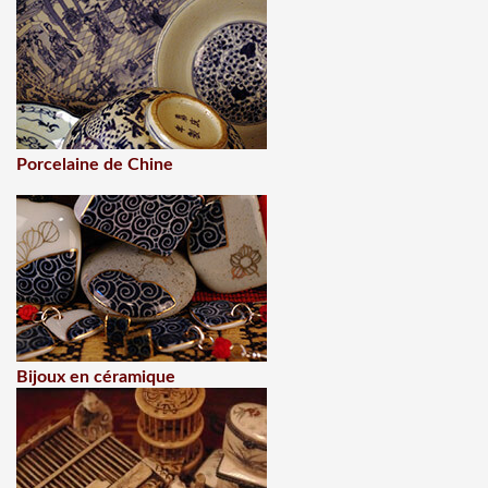
Porcelaine de Chine
Bijoux en céramique