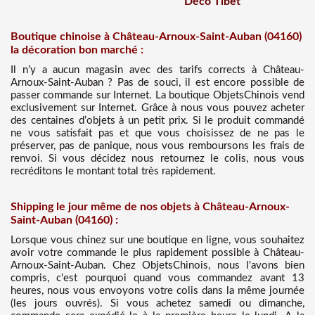
Déco Tibet
Boutique chinoise à Château-Arnoux-Saint-Auban (04160)
la décoration bon marché :
Il n’y a aucun magasin avec des tarifs corrects à Château-
Arnoux-Saint-Auban ? Pas de souci, il est encore possible de
passer commande sur Internet. La boutique ObjetsChinois vend
exclusivement sur Internet. Grâce à nous vous pouvez acheter
des centaines d’objets à un petit prix. Si le produit commandé
ne vous satisfait pas et que vous choisissez de ne pas le
préserver, pas de panique, nous vous remboursons les frais de
renvoi. Si vous décidez nous retournez le colis, nous vous
recréditons le montant total très rapidement.
Shipping le jour même de nos objets à Château-Arnoux-
Saint-Auban (04160) :
Lorsque vous chinez sur une boutique en ligne, vous souhaitez
avoir votre commande le plus rapidement possible à Château-
Arnoux-Saint-Auban. Chez ObjetsChinois, nous l'avons bien
compris, c'est pourquoi quand vous commandez avant 13
heures, nous vous envoyons votre colis dans la même journée
(les jours ouvrés). Si vous achetez samedi ou dimanche,