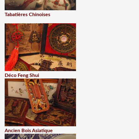
Tabatières Chinoises
Déco Feng Shui
Ancien Bois Asiatique