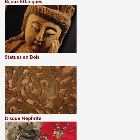
Bijoux Ethniques
Statues en Bois
Disque Néphrite