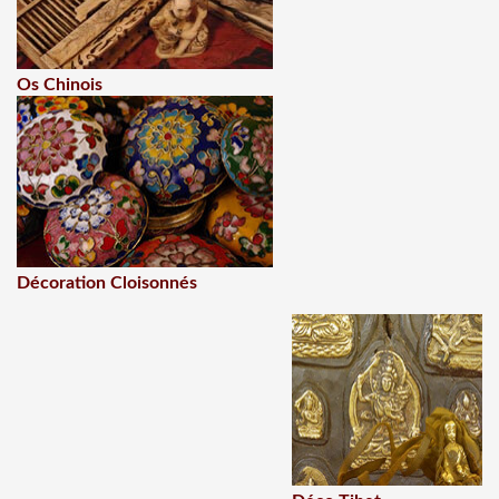
Os Chinois
Décoration Cloisonnés