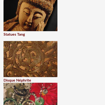
Statues Tang
Disque Néphrite