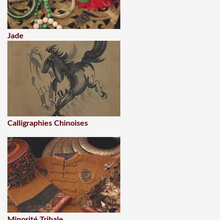
Jade
Calligraphies Chinoises
Minorité Tribale