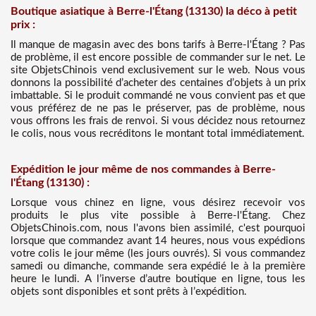
Boutique asiatique à Berre-l'Étang (13130) la déco à petit
prix :
Il manque de magasin avec des bons tarifs à Berre-l'Étang ? Pas
de problème, il est encore possible de commander sur le net. Le
site ObjetsChinois vend exclusivement sur le web. Nous vous
donnons la possibilité d’acheter des centaines d’objets à un prix
imbattable. Si le produit commandé ne vous convient pas et que
vous préférez de ne pas le préserver, pas de problème, nous
vous offrons les frais de renvoi. Si vous décidez nous retournez
le colis, nous vous recréditons le montant total immédiatement.
Expédition le jour même de nos commandes à Berre-
l'Étang (13130) :
Lorsque vous chinez en ligne, vous désirez recevoir vos
produits le plus vite possible à Berre-l'Étang. Chez
ObjetsChinois.com, nous l'avons bien assimilé, c'est pourquoi
lorsque que commandez avant 14 heures, nous vous expédions
votre colis le jour même (les jours ouvrés). Si vous commandez
samedi ou dimanche, commande sera expédié le à la première
heure le lundi. A l’inverse d’autre boutique en ligne, tous les
objets sont disponibles et sont prêts à l’expédition.