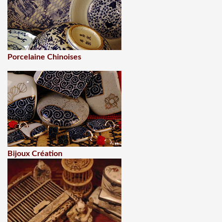
Porcelaine Chinoises
Bijoux Création