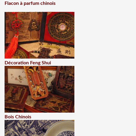
Flacon à parfum chinois
Décoration Feng Shui
Bois Chinois