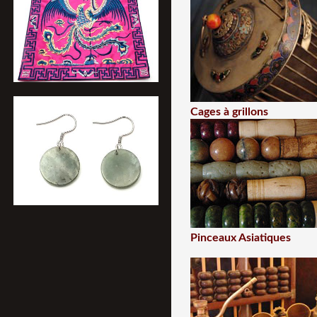
Cages à grillons
Pinceaux Asiatiques