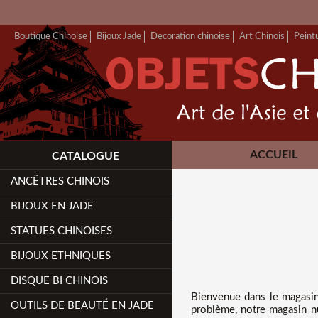
Boutique Chinoise
Bijoux Jade
Decoration chinoise
Art Chinois
Peint
ACCUEIL
CATALOGUE
ANCÊTRES CHINOIS
BIJOUX EN JADE
STATUES CHINOISES
BIJOUX ETHNIQUES
DISQUE BI CHINOIS
Bienvenue dans
le magasin
OUTILS DE BEAUTÉ EN JADE
problème, notre magasin nu