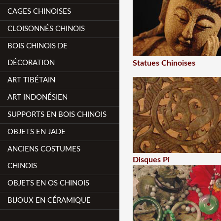
CAGES CHINOISES
CLOISONNÉS CHINOIS
BOIS CHINOIS DE
DÉCORATION
Statues Chinoises
ART TIBÉTAIN
ART INDONÉSIEN
SUPPORTS EN BOIS CHINOIS
OBJETS EN JADE
ANCIENS COSTUMES
Disques Pi
CHINOIS
OBJETS EN OS CHINOIS
BIJOUX EN CÉRAMIQUE