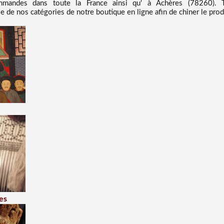
andes dans toute la France ainsi qu' à Achères (78260). T
 de nos catégories de notre boutique en ligne afin de chiner le prod
es