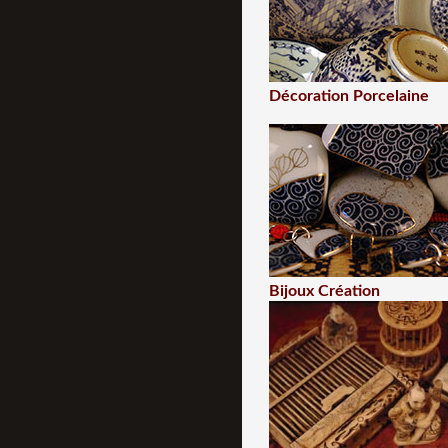
Décoration Porcelaine
Bijoux Création