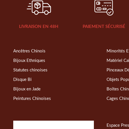
LIVRAISON EN 48H
PAIEMENT SÉCURISÉ
Ancêtres Chinois
Minorités E
Bijoux Ethniques
Matériel Ca
Statutes chinoises
Pinceaux D
Disque Bi
Objets Popu
Bijoux en Jade
Boîtes Chin
Peintures Chinoises
Cages Chin
Espace Pre