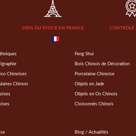
100% DU STOCK EN FRANCE
CONTRÔLE 
thniques
Feng Shui
ligraphie
Bois Chinois de Décoration
éco Chinoises
Porcelaine Chinoise
laires Chinois
Objets en Jade
oises
Objets en Os Chinois
oises
Cloisonnés Chinois
sse
Blog / Actualités