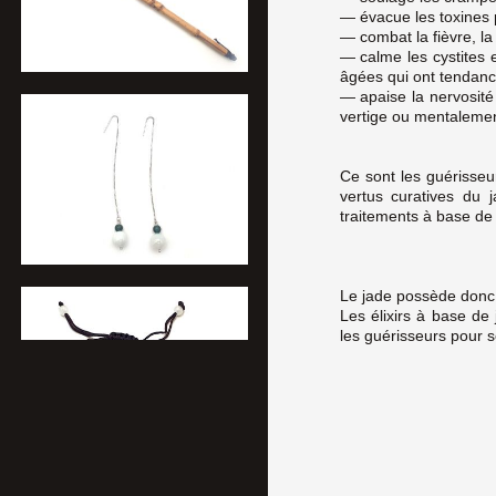
— évacue les toxines 
— combat la fièvre, la 
— calme les cystites 
âgées qui ont tendance
— apaise la nervosité
vertige ou mentalemen
Ce sont les guérisseu
vertus curatives du 
traitements à base de 
Le jade possède donc c
Les élixirs à base de
les guérisseurs pour so