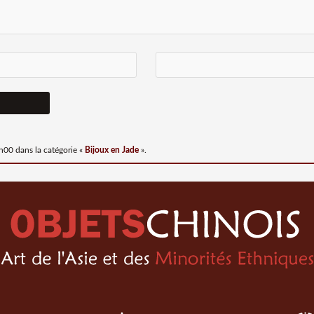
0h00
dans la catégorie «
Bijoux en Jade
».