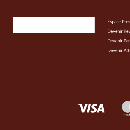
Espace Pre
Devenir Re
Devenir Par
Devenir Affi