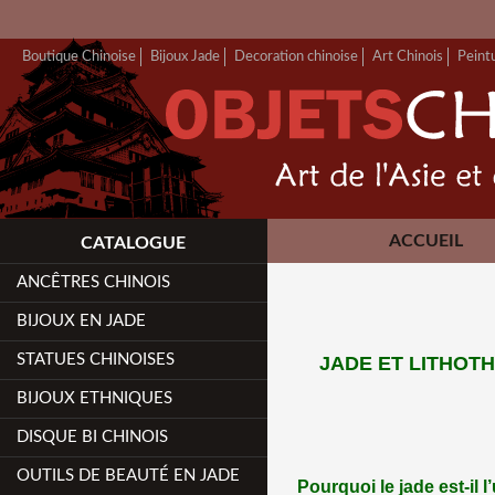
Boutique Chinoise
Bijoux Jade
Decoration chinoise
Art Chinois
Peint
ACCUEIL
CATALOGUE
ANCÊTRES CHINOIS
BIJOUX EN JADE
STATUES CHINOISES
JADE ET LITHOTH
BIJOUX ETHNIQUES
DISQUE BI CHINOIS
OUTILS DE BEAUTÉ EN JADE
Pourquoi le jade est-il 