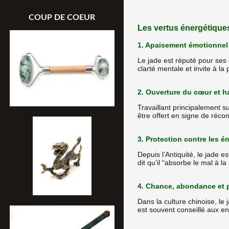
COUP DE COEUR
Les vertus énergétiques 
1. Apaisement émotionnel e
Le jade est réputé pour ses e
clarté mentale et invite à l
2. Ouverture du cœur et h
Travaillant principalement s
être offert en signe de récon
3. Protection contre les é
Depuis l’Antiquité, le jade 
dit qu’il “absorbe le mal à la
4. Chance, abondance et 
Dans la culture chinoise, le 
est souvent conseillé aux en