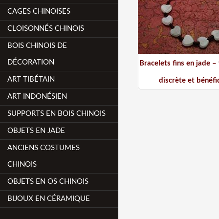
CAGES CHINOISES
CLOISONNÉS CHINOIS
BOIS CHINOIS DE
DÉCORATION
Bracelets fins en jade –
ART TIBÉTAIN
discrète et bénéf
ART INDONÉSIEN
SUPPORTS EN BOIS CHINOIS
OBJETS EN JADE
ANCIENS COSTUMES
CHINOIS
OBJETS EN OS CHINOIS
BIJOUX EN CÉRAMIQUE