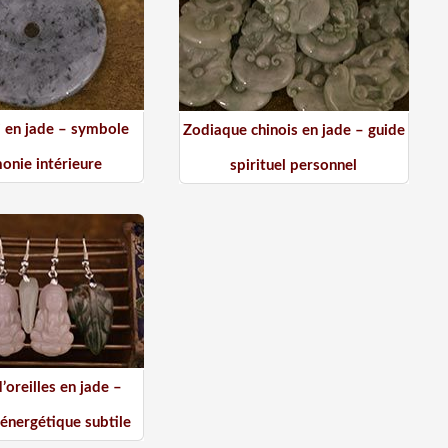
i en jade – symbole
Zodiaque chinois en jade – guide
onie intérieure
spirituel personnel
’oreilles en jade –
énergétique subtile