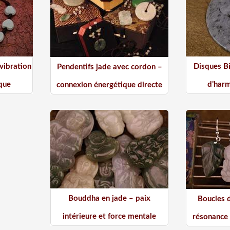
 vibration
Disques B
Pendentifs jade avec cordon –
ique
d’harm
connexion énergétique directe
Bouddha en jade – paix
Boucles d
intérieure et force mentale
résonance 