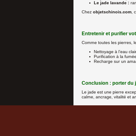
Le jade lavande :
rar
Chez
objetschinois.com
, 
Entretenir et purifier vo
Comme toutes les pierres, le
Nettoyage à l’eau clai
Purification à la fum
Recharge sur un amas d
Conclusion : porter du ja
Le jade est une pierre except
calme, ancrage, vitalité et a