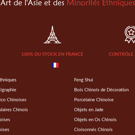
100% DU STOCK EN FRANCE
CONTRÔLE 
thniques
Feng Shui
ligraphie
Bois Chinois de Décoration
éco Chinoises
Porcelaine Chinoise
laires Chinois
Objets en Jade
oises
Objets en Os Chinois
oises
Cloisonnés Chinois