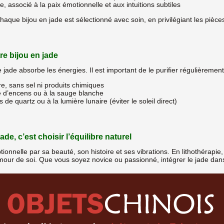
e, associé à la paix émotionnelle et aux intuitions subtiles
chaque bijou en jade est sélectionné avec soin, en privilégiant les pièce
tre bijou en jade
 jade absorbe les énergies. Il est important de le purifier régulièrem
re, sans sel ni produits chimiques
ée d’encens ou à la sauge blanche
e quartz ou à la lumière lunaire (éviter le soleil direct)
de, c’est choisir l’équilibre naturel
ionnelle par sa beauté, son histoire et ses vibrations. En lithothérapie,
mour de soi. Que vous soyez novice ou passionné, intégrer le jade dans vo