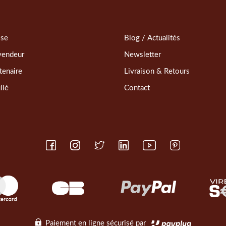
sse
Blog / Actualités
vendeur
Newsletter
tenaire
Livraison & Retours
lié
Contact
Paiement en ligne sécurisé par