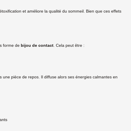
étoxification et améliore la qualité du sommeil. Bien que ces effets
us forme de
bijou de contact
. Cela peut être :
une pièce de repos. Il diffuse alors ses énergies calmantes en
ants