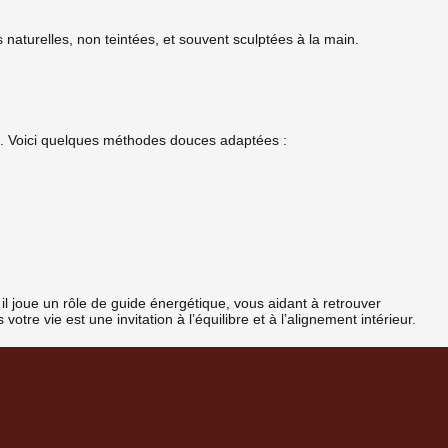
s naturelles, non teintées, et souvent sculptées à la main.
ent. Voici quelques méthodes douces adaptées :
 il joue un rôle de guide énergétique, vous aidant à retrouver
tre vie est une invitation à l’équilibre et à l’alignement intérieur.