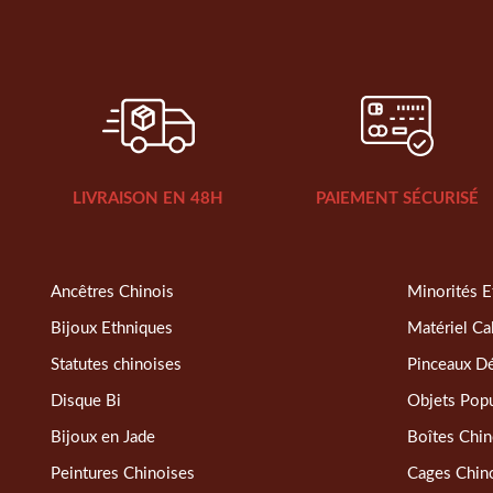
LIVRAISON EN 48H
PAIEMENT SÉCURISÉ
Ancêtres Chinois
Minorités E
Bijoux Ethniques
Matériel Ca
Statutes chinoises
Pinceaux D
Disque Bi
Objets Popu
Bijoux en Jade
Boîtes Chin
Peintures Chinoises
Cages Chin