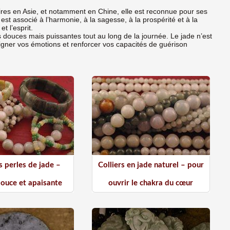
naires en Asie, et notamment en Chine, elle est reconnue pour ses
t associé à l’harmonie, à la sagesse, à la prospérité et à la
t l’esprit.
 douces mais puissantes tout au long de la journée. Le jade n’est
aligner vos émotions et renforcer vos capacités de guérison
s perles de jade –
Colliers en jade naturel – pour
douce et apaisante
ouvrir le chakra du cœur