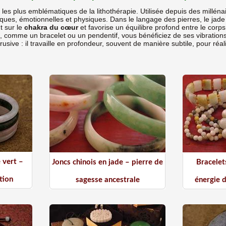
s les plus emblématiques de la lithothérapie. Utilisée depuis des millé
es, émotionnelles et physiques. Dans le langage des pierres, le jade es
nt sur le
chakra du cœur
et favorise un équilibre profond entre le corps e
, comme un bracelet ou un pendentif, vous bénéficiez de ses vibrations
trusive : il travaille en profondeur, souvent de manière subtile, pour ré
 vert –
Joncs chinois en jade – pierre de
Bracelet
tion
sagesse ancestrale
énergie 