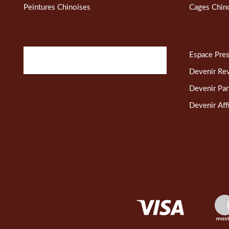
Peintures Chinoises
Cages Chin
Espace Pre
Devenir Re
Devenir Par
Devenir Affi