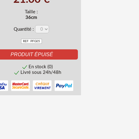
Taille :
36cm
Quantité :
REF: PFG05
En stock (0)
Livré sous 24h/48h