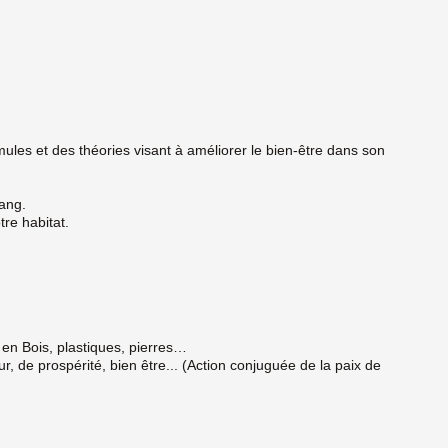
ules et des théories visant à améliorer le bien-être dans son
yang.
tre habitat.
 en Bois, plastiques, pierres…
 de prospérité, bien être... (Action conjuguée de la paix de