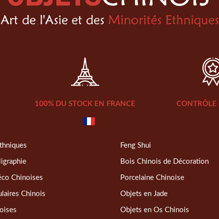
100% DU STOCK EN FRANCE
CONTRÔLE 
thniques
Feng Shui
ligraphie
Bois Chinois de Décoration
éco Chinoises
Porcelaine Chinoise
laires Chinois
Objets en Jade
oises
Objets en Os Chinois