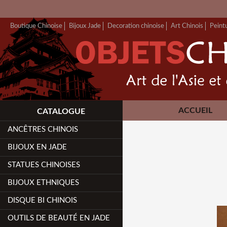
Boutique Chinoise
Bijoux Jade
Decoration chinoise
Art Chinois
Peint
ACCUEIL
CATALOGUE
ANCÊTRES CHINOIS
BIJOUX EN JADE
STATUES CHINOISES
BIJOUX ETHNIQUES
DISQUE BI CHINOIS
OUTILS DE BEAUTÉ EN JADE