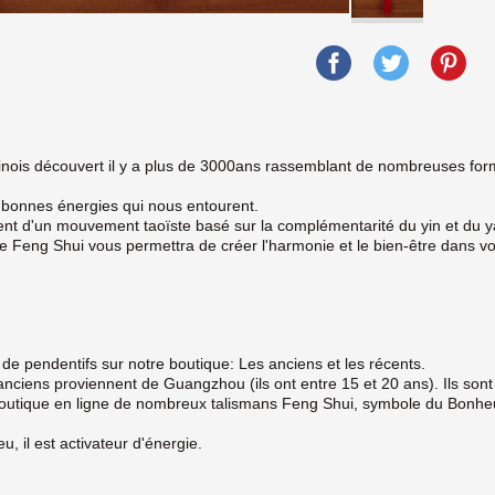
hinois découvert il y a plus de 3000ans rassemblant de nombreuses form
es bonnes énergies qui nous entourent.
vient d'un mouvement taoïste basé sur la complémentarité du yin et du 
 le Feng Shui vous permettra de créer l'harmonie et le bien-être dans vo
de pendentifs sur notre boutique: Les anciens et les récents.
nciens proviennent de Guangzhou (ils ont entre 15 et 20 ans). Ils sont
boutique en ligne de nombreux talismans Feng Shui, symbole du Bonheur,
eu, il est activateur d'énergie.