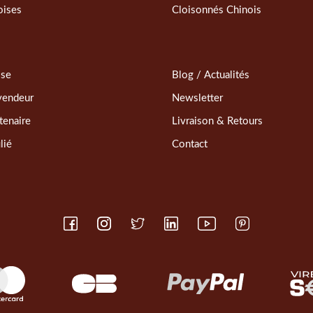
oises
Cloisonnés Chinois
sse
Blog / Actualités
vendeur
Newsletter
tenaire
Livraison & Retours
lié
Contact