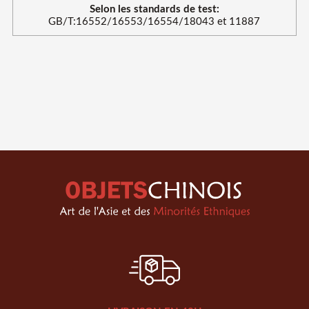
Selon les standards de test:
GB/T:16552/16553/16554/18043 et 11887