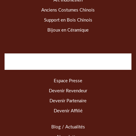
Art Indonésien
Anciens Costumes Chinois
Support en Bois Chinois
Bijoux en Céramique
Espace Presse
Devenir Revendeur
Devenir Partenaire
Devenir Affilié
Blog / Actualités