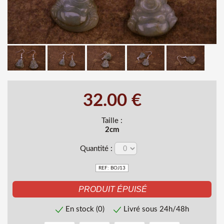
32.00 €
Taille :
2cm
Quantité :
REF: BOJ13
En stock (0)
Livré sous 24h/48h