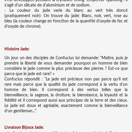
s'agit d'un silicate de d'aluminium et de sodium.
- La couleur du jade varie du blanc au vert très doncé
(pratiquement noir): On trouve du jade: Blanc, noir, vert, rose au
bleu (la couleur change en fonction de la quantité d'oxyde de fer, et
d'oxyde de chrome).
Histoire Jade:
Un jour un des disciples de Confucius lui demande: “Maître, puis je
prendre la liberté de vous demander pourquoi un homme de bien
considère le jade comme la plus précieuse des pierres ? Est-ce que
parce que le jade est rare? »
Confucius répondit : “Le jade est précieux non pas parce qu’il est
rare mais parce que la qualité du jade correspond à la vertu d’un
homme de bien. Il correspond à des vertus telles que la
bienveillance, la sagesse, la droiture, la bienséance, la loyauté et la
fidélité et il correspond aussi aux principes de la terre et des cieux.
Le jade est doux et agréable, exactement comme la bienveillance
d’un gentleman..."
Liv
raison Bijoux Jade: