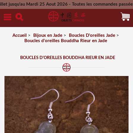
'au Mardi 25 Aout 2026 - Toutes les commandes passées pendant
Mercredi 26 Aout 2026
Accueil
>
Bijoux en Jade
>
Boucles D'oreilles Jade
>
Boucles d'oreilles Bouddha Rieur en Jade
BOUCLES D'OREILLES BOUDDHA RIEUR EN JADE