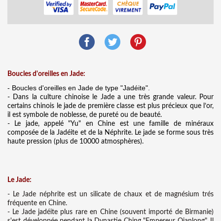
Boucles d'oreilles en Jade:
- Boucles d'oreilles en Jade de
type "Jadéite".
- Dans la culture chinoise le Jade a une très grande valeur. Pour
certains chinois le jade de première classe est plus précieux que l’or,
il est symbole de noblesse, de pureté ou de beauté.
- Le jade, appelé "Yu" en Chine est une famille de minéraux
composée de la Jadéite et de la Néphrite. Le jade se forme sous très
haute pression (plus de 10000 atmosphères).
Le Jade:
- Le Jade néphrite est un silicate de chaux et de magnésium trés
fréquente en Chine.
- Le Jade jadéite plus rare en Chine (souvent importé de Birmanie)
s'est développée pendant la Dynastie Ching "Empereur Qianlong". Il