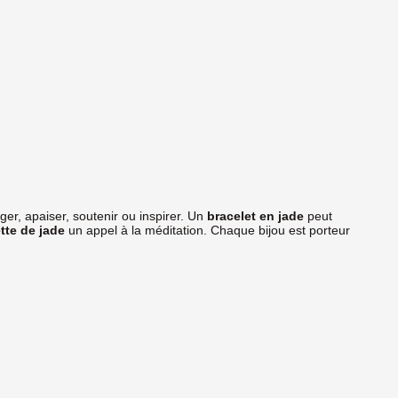
éger, apaiser, soutenir ou inspirer. Un
bracelet en jade
peut
tte de jade
un appel à la méditation. Chaque bijou est porteur