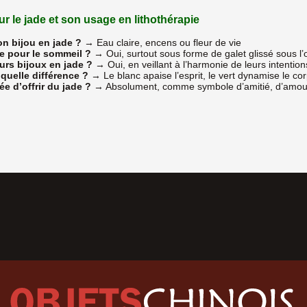
r le jade et son usage en lithothérapie
n bijou en jade ?
→ Eau claire, encens ou fleur de vie
ace pour le sommeil ?
→ Oui, surtout sous forme de galet glissé sous l’o
eurs bijoux en jade ?
→ Oui, en veillant à l’harmonie de leurs intention
 quelle différence ?
→ Le blanc apaise l’esprit, le vert dynamise le co
e d’offrir du jade ?
→ Absolument, comme symbole d’amitié, d’amour