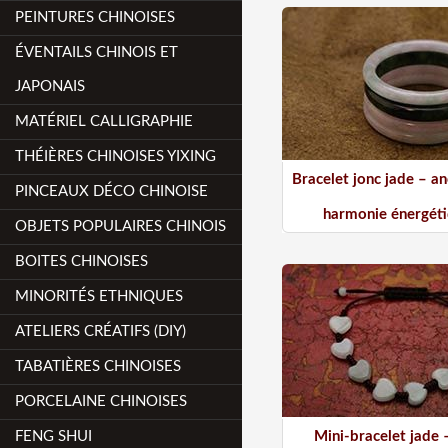
PEINTURES CHINOISES
ÉVENTAILS CHINOIS ET
JAPONAIS
MATÉRIEL CALLIGRAPHIE
THÉIÈRES CHINOISES YIXING
Bracelet jonc jade – an
PINCEAUX DÉCO CHINOISE
harmonie énergét
OBJETS POPULAIRES CHINOIS
BOITES CHINOISES
MINORITÉS ETHNIQUES
ATELIERS CRÉATIFS (DIY)
TABATIÈRES CHINOISES
PORCELAINE CHINOISES
FENG SHUI
Mini-bracelet jade –