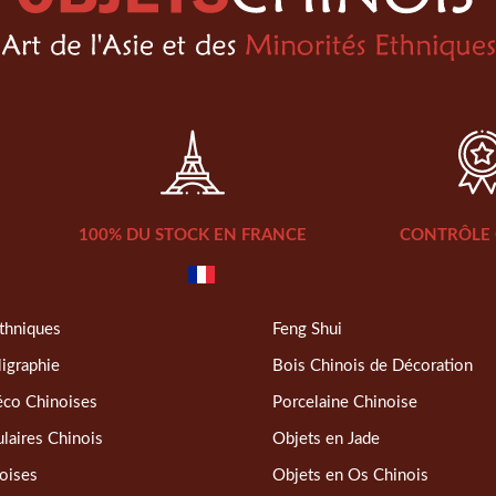
100% DU STOCK EN FRANCE
CONTRÔLE 
thniques
Feng Shui
ligraphie
Bois Chinois de Décoration
éco Chinoises
Porcelaine Chinoise
laires Chinois
Objets en Jade
oises
Objets en Os Chinois