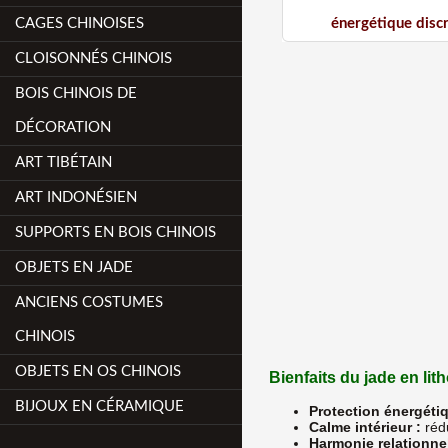
CAGES CHINOISES
énergétique disc
CLOISONNÉS CHINOIS
BOIS CHINOIS DE
DÉCORATION
ART TIBÉTAIN
ART INDONÉSIEN
SUPPORTS EN BOIS CHINOIS
OBJETS EN JADE
ANCIENS COSTUMES
CHINOIS
OBJETS EN OS CHINOIS
Bienfaits du jade en lit
BIJOUX EN CÉRAMIQUE
Protection énergétiq
Calme intérieur :
rédu
Harmonie relationnel