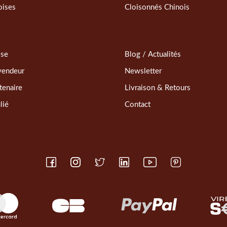
oises
Cloisonnés Chinois
sse
Blog / Actualités
vendeur
Newsletter
tenaire
Livraison & Retours
lié
Contact