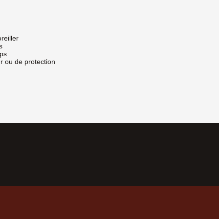
reiller
s
rps
 ou de protection