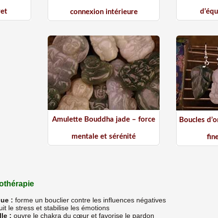
ret
d’équ
connexion intérieure
Amulette Bouddha jade – force
Boucles d’or
mentale et sérénité
fin
hothérapie
ue :
forme un bouclier contre les influences négatives
it le stress et stabilise les émotions
le :
ouvre le chakra du cœur et favorise le pardon