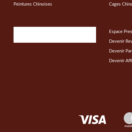
Peintures Chinoises
Cages Chin
Espace Pre
Devenir Re
Devenir Par
Devenir Affi