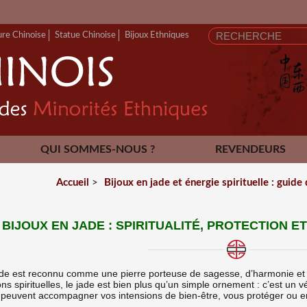
ure Chinoise
Statue Chinoise
Bijoux Ethniques
QUI SOMMES-NOUS ?
REVENDEURS
CONTACT
Accueil
>
Bijoux en jade et énergie spirituelle : guide
BIJOUX EN JADE : SPIRITUALITÉ, PROTECTION 
jade est reconnu comme une pierre porteuse de sagesse, d’harmonie et 
s spirituelles, le jade est bien plus qu’un simple ornement : c’est un
peuvent accompagner vos intensions de bien-être, vous protéger ou enco