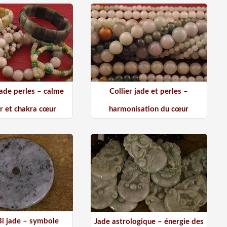
jade perles – calme
Collier jade et perles –
ur et chakra cœur
harmonisation du cœur
Bi jade – symbole
Jade astrologique – énergie des