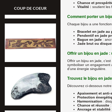
Chance et prospérité
Vitalité :
soutient les 
COUP DE COEUR
Comment porter un bijo
Chaque bijou a une fonction 
Bracelet en jade au
Pendentif en jade p
Bague en jade
: ancr
Jade brut ou disque
Offrir un bijou en jade 
Offrir un bijou en jade, c’es
symboliser un engagement a
d’une énergie singulière.
Trouvez le bijou en jade
Découvrez ci-dessous notre 
Apaisement et anti-
Protection énergéti
Harmonisation
: disq
Chance et réussite
:
Ancrage et stabilité
: