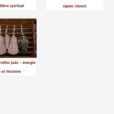
ilibre spirituel
signes chinois
eilles jade – énergie
e et féminine