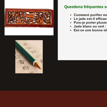
Questions fréquentes su
Comment purifier mo
Le jade est-il effic
Puis-je porter plusi
Jade blanc ou vert :
Est-ce une bonne idé