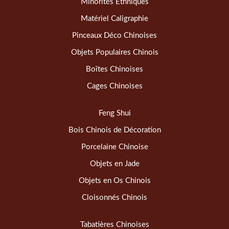
Minorités Ethniques
Matériel Caligraphie
Pinceaux Déco Chinoises
Objets Populaires Chinois
Boîtes Chinoises
Cages Chinoises
Feng Shui
Bois Chinois de Décoration
Porcelaine Chinoise
Objets en Jade
Objets en Os Chinois
Cloisonnés Chinois
Tabatières Chinoises