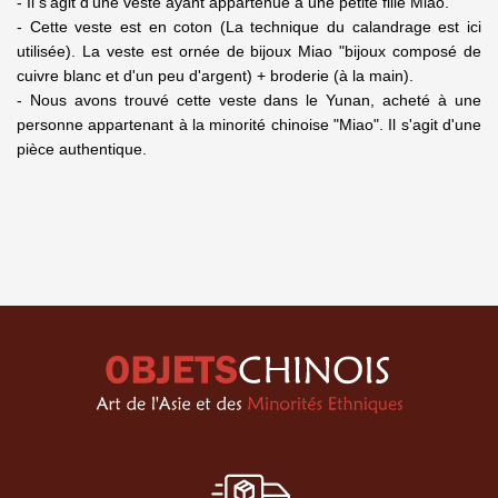
- Il s'agit d'une veste ayant appartenue à une petite fille Miao.
- Cette veste est en coton (La technique du calandrage est ici
utilisée). La veste est ornée de bijoux Miao "bijoux composé de
cuivre blanc et d'un peu d'argent) + broderie (à la main).
- Nous avons trouvé cette veste dans le Yunan, acheté à une
personne appartenant à la minorité chinoise "Miao". Il s'agit d'une
pièce authentique.