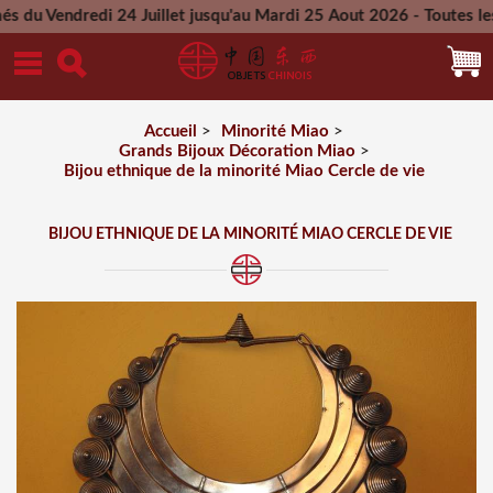
redi 24 Juillet jusqu'au Mardi 25 Aout 2026 - Toutes les comm
Mercredi 26 Aout 2026
Accueil
>
Minorité Miao
>
Grands Bijoux Décoration Miao
>
Bijou ethnique de la minorité Miao Cercle de vie
BIJOU ETHNIQUE DE LA MINORITÉ MIAO CERCLE DE VIE