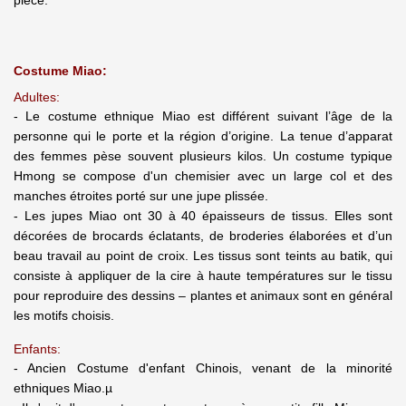
pièce.
Costume Miao:
Adultes:
- Le costume ethnique Miao est différent suivant l’âge de la
personne qui le porte et la région d’origine. La tenue d’apparat
des femmes pèse souvent plusieurs kilos. Un costume typique
Hmong se compose d'un chemisier avec un large col et des
manches étroites porté sur une jupe plissée.
- Les jupes Miao ont 30 à 40 épaisseurs de tissus. Elles sont
décorées de brocards éclatants, de broderies élaborées et d’un
beau travail au point de croix. Les tissus sont teints au batik, qui
consiste à appliquer de la cire à haute températures sur le tissu
pour reproduire des dessins – plantes et animaux sont en général
les motifs choisis.
Enfants:
- Ancien Costume d'enfant Chinois, venant de la minorité
ethniques Miao.µ