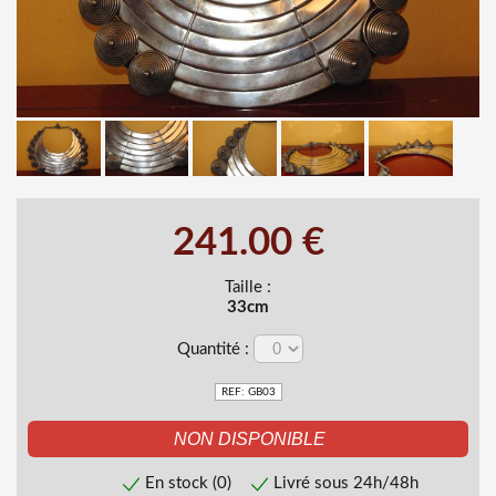
241.00 €
Taille :
33cm
Quantité :
REF: GB03
En stock (0)
Livré sous 24h/48h