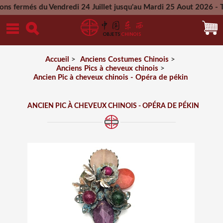
s du Vendredi 24 Juillet jusqu'au Mardi 25 Aout 2026 - Toutes
Mercredi 26 Aout 2026
Accueil
>
Anciens Costumes Chinois
>
Anciens Pics à cheveux chinois
>
Ancien Pic à cheveux chinois - Opéra de pékin
ANCIEN PIC À CHEVEUX CHINOIS - OPÉRA DE PÉKIN