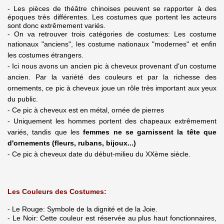
- Les pièces de théâtre chinoises peuvent se rapporter à des
époques très différentes. Les costumes que portent les acteurs
sont donc extrêmement variés.
- On va retrouver trois catégories de costumes: Les costume
nationaux "anciens", l
es costume nationaux "modernes" et enfin
les costumes étrangers.
- Ici nous avons un ancien pic à cheveux provenant d'un costume
ancien. Par la variété des couleurs et par la richesse des
ornements, ce pic à cheveux joue un rôle très important aux yeux
du public.
- Ce pic à cheveux est en métal, ornée de pierres
- Uniquement les hommes portent des chapeaux extrêmement
variés, tandis que les
femmes ne se garnissent la tête que
d'ornements (fleurs, rubans, bijoux...)
- Ce pic à cheveux date du début-milieu du XXème siècle.
Les Couleurs des Costumes:
- Le Rouge: Symbole de la dignité et de la Joie.
- Le Noir: Cette couleur est réservée au plus haut fonctionnaires,