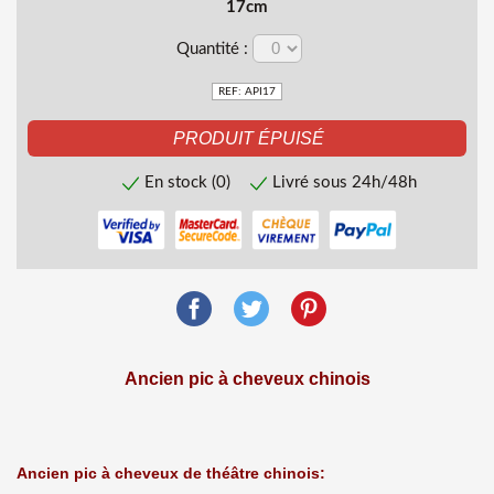
17cm
Quantité :
REF: API17
En stock (0)
Livré sous 24h/48h
Ancien pic à cheveux chinois
Ancien pic à cheveux de théâtre chinois: