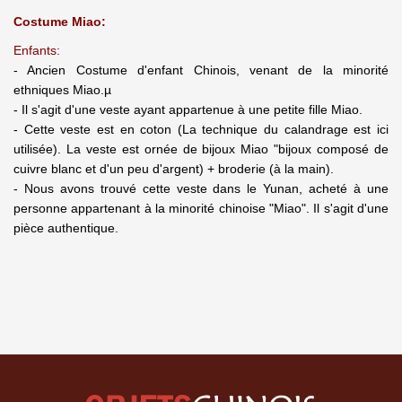
Costume Miao:
Enfants:
- Ancien Costume d'enfant Chinois, venant de la minorité
ethniques Miao.µ
- Il s'agit d'une veste ayant appartenue à une petite fille Miao.
- Cette veste est en coton (La technique du calandrage est ici
utilisée). La veste est ornée de bijoux Miao "bijoux composé de
cuivre blanc et d'un peu d'argent) + broderie (à la main).
- Nous avons trouvé cette veste dans le Yunan, acheté à une
personne appartenant à la minorité chinoise "Miao". Il s'agit d'une
pièce authentique.