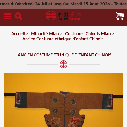
endredi 24 Juillet jusqu'au Mardi 25 Aout 2026 - Toutes les c
Mercredi 26 Aout 2026
Accueil
>
Minorité Miao
>
Costumes Chinois Miao
>
Ancien Costume ethnique d'enfant Chinois
ANCIEN COSTUME ETHNIQUE D'ENFANT CHINOIS