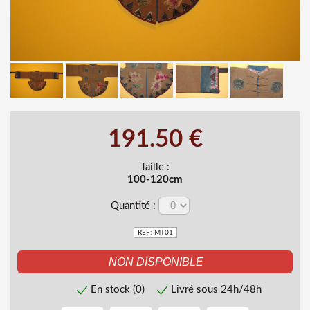
191.50 €
Taille :
100-120cm
Quantité :
REF: MT01
En stock (0)
Livré sous 24h/48h