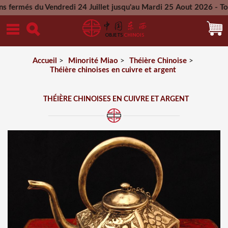
du Vendredi 24 Juillet jusqu'au Mardi 25 Aout 2026 - Toutes l
Mercredi 26 Aout 2026
Accueil
>
Minorité Miao
>
Théière Chinoise
>
Théière chinoises en cuivre et argent
THÉIÈRE CHINOISES EN CUIVRE ET ARGENT