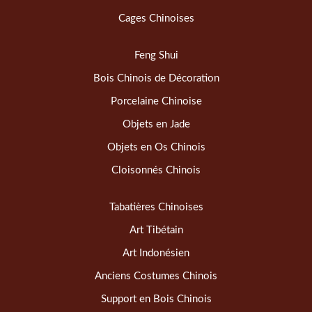
Cages Chinoises
Feng Shui
Bois Chinois de Décoration
Porcelaine Chinoise
Objets en Jade
Objets en Os Chinois
Cloisonnés Chinois
Tabatières Chinoises
Art Tibétain
Art Indonésien
Anciens Costumes Chinois
Support en Bois Chinois