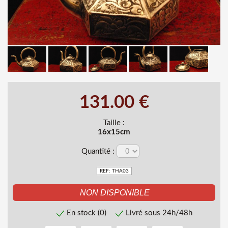
131.00 €
Taille :
16x15cm
Quantité :
REF: THA03
En stock (0)
Livré sous 24h/48h