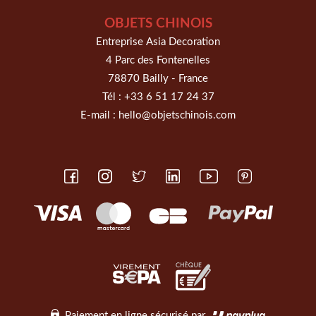
OBJETS CHINOIS
Entreprise Asia Decoration
4 Parc des Fontenelles
78870 Bailly - France
Tél :
+33 6 51 17 24 37
E-mail :
hello@objetschinois.com
Paiement en ligne sécurisé par