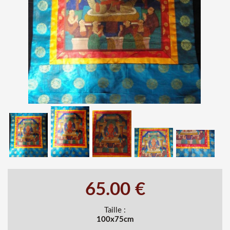
65.00 €
Taille :
100x75cm