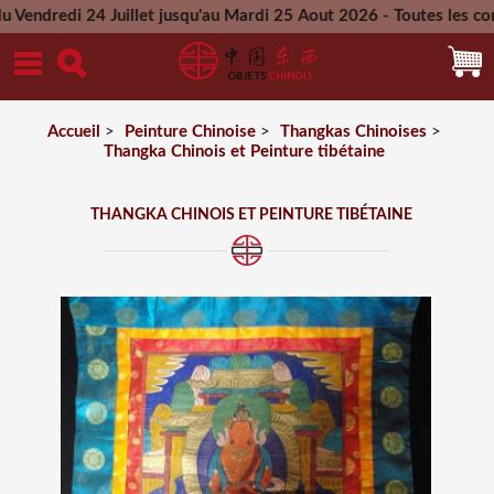
 24 Juillet jusqu'au Mardi 25 Aout 2026 - Toutes les commande
Mercredi 26 Aout 2026
Accueil
>
Peinture Chinoise
>
Thangkas Chinoises
>
Thangka Chinois et Peinture tibétaine
THANGKA CHINOIS ET PEINTURE TIBÉTAINE