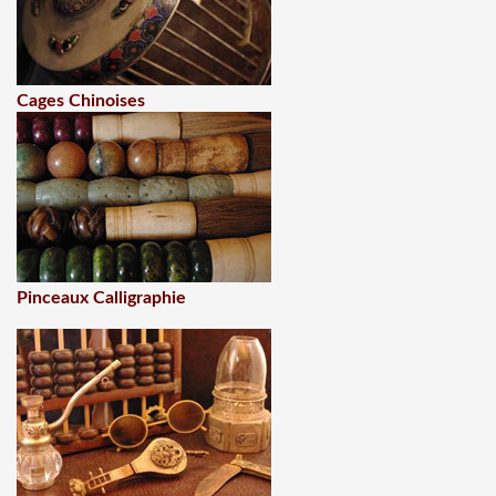
Cages Chinoises
Pinceaux Calligraphie