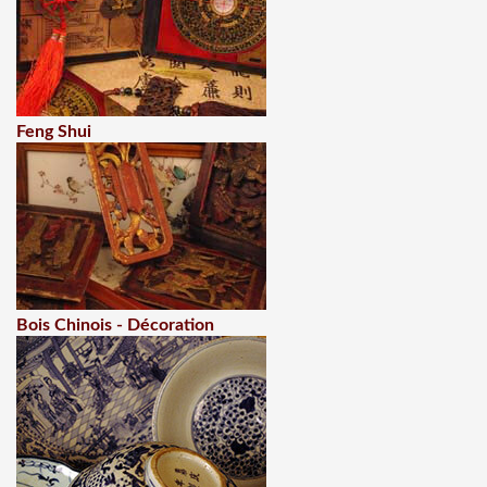
Feng Shui
Bois Chinois - Décoration