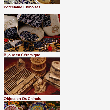
Porcelaine Chinoises
Bijoux en Céramique
Objets en Os Chinois