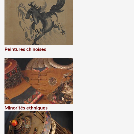
Peintures chinoises
Minorités ethniques