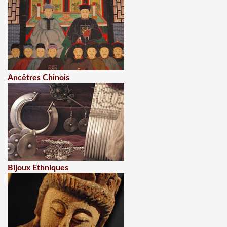
Ancêtres Chinois
Bijoux Ethniques