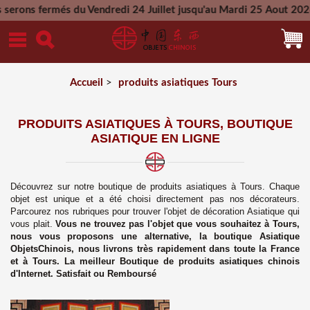
du Vendredi 24 Juillet jusqu'au Mardi 25 Aout 2026 - Toutes l
Mercredi 26 Aout 2026
Accueil
>
produits asiatiques Tours
PRODUITS ASIATIQUES À TOURS, BOUTIQUE
ASIATIQUE EN LIGNE
Découvrez sur notre boutique de produits asiatiques à Tours. Chaque
objet est unique et a été choisi directement pas nos décorateurs.
Parcourez nos rubriques pour trouver l'objet de décoration Asiatique qui
vous plait.
Vous ne trouvez pas l'objet que vous souhaitez à
Tours,
nous vous proposons une alternative, la boutique Asiatique
ObjetsChinois, n
ous livrons très rapidement dans toute la France
et à
Tours
. La meilleur Boutique de produits asiatiques chinois
d'Internet. Satisfait ou Remboursé