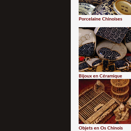
Porcelaine Chinoises
Bijoux en Céramique
Objets en Os Chinois