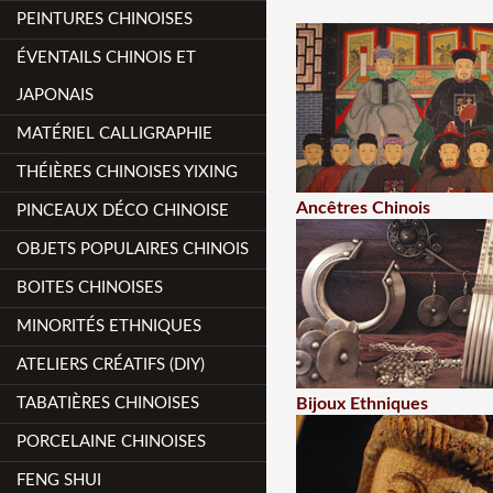
PEINTURES CHINOISES
ÉVENTAILS CHINOIS ET
JAPONAIS
MATÉRIEL CALLIGRAPHIE
THÉIÈRES CHINOISES YIXING
Ancêtres Chinois
PINCEAUX DÉCO CHINOISE
OBJETS POPULAIRES CHINOIS
BOITES CHINOISES
MINORITÉS ETHNIQUES
ATELIERS CRÉATIFS (DIY)
TABATIÈRES CHINOISES
Bijoux Ethniques
PORCELAINE CHINOISES
FENG SHUI