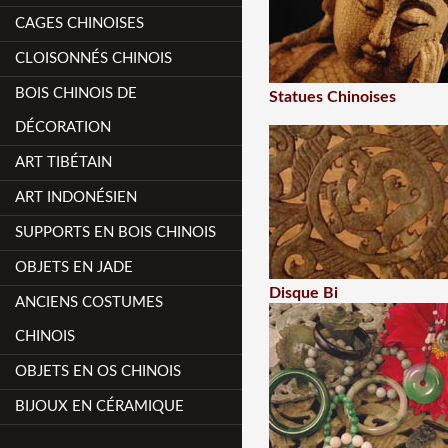
CAGES CHINOISES
CLOISONNÉS CHINOIS
BOIS CHINOIS DE
Statues Chinoises
DÉCORATION
ART TIBÉTAIN
ART INDONÉSIEN
SUPPORTS EN BOIS CHINOIS
OBJETS EN JADE
Disque Bi
ANCIENS COSTUMES
CHINOIS
OBJETS EN OS CHINOIS
BIJOUX EN CÉRAMIQUE