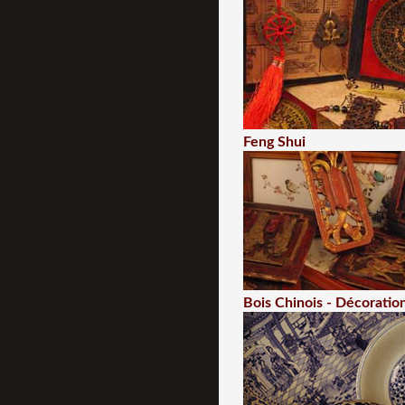
Feng Shui
Bois Chinois - Décoratio