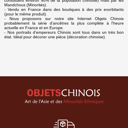
constituent environ 90% de la population chinoise) mais par les
Mandchous (Minorités).
- Vendu en France dans des boutiques à des prix exorbitants
(pour le même produit).
- Nous proposons sur notre site Internet Objets Chinois
probablement la série d'ancêtres la plus complète à l'heure
actuelle en France et en Europe.
- Nos portraits d'empereurs Chinois sont tous dans un très bon
état. Idéal pour décorer une pièce (décoration chinoise).