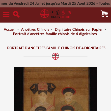
ndredi 24 Juillet jusqu'au Mardi 25 Aout 2026 - Toutes les co
Mercredi 26 Aout 2026
Accueil
>
Ancêtres Chinois
>
Dignitaire Chinois sur Papier
>
Portrait d'ancêtres famille chinois de 4 dignitaires
PORTRAIT D'ANCÊTRES FAMILLE CHINOIS DE 4 DIGNITAIRES