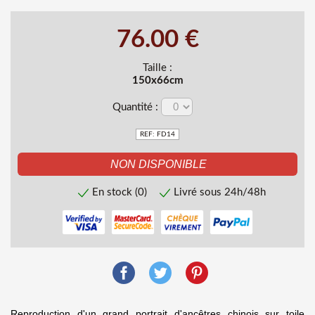
76.00 €
Taille :
150x66cm
Quantité :
REF: FD14
En stock (0)
Livré sous 24h/48h
Reproduction d'un grand portrait d'ancêtres chinois sur toile