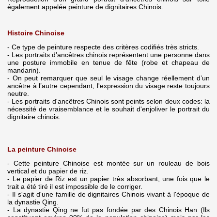
également appelée peinture de dignitaires Chinois.
Histoire Chinoise
- Ce type de peinture respecte des critères codifiés très stricts.
- Les portraits d’ancêtres chinois représentent une personne dans
une posture immobile en tenue de fête (robe et chapeau de
mandarin).
- On peut remarquer que seul le visage change réellement d’un
ancêtre à l’autre cependant, l'expression du visage reste toujours
neutre.
- Les portraits d'ancêtres Chinois sont peints selon deux codes: la
nécessité de vraisemblance et le souhait d'enjoliver le portrait du
dignitaire chinois.
La peinture Chinoise
- Cette peinture Chinoise est montée sur un rouleau de bois
vertical et du papier de riz.
- Le papier de Riz est un papier très absorbant, une fois que le
trait a été tiré il est impossible de le corriger.
- Il s'agit d'une famille de dignitaires Chinois vivant à l'époque de
la dynastie Qing.
- La dynastie Qing ne fut pas fondée par des Chinois Han (Ils