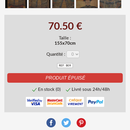
70.50 €
Taille :
155x70cm
Quantité :
REF: B09
En stock (0)
Livré sous 24h/48h