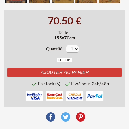
70.50 €
Taille :
155x70cm
Quantité :
REF: B04
En stock (6)
Livré sous 24h/48h