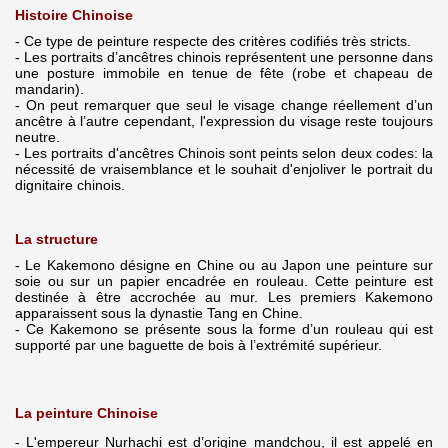
Histoire Chinoise
- Ce type de peinture respecte des critères codifiés très stricts.
- Les portraits d’ancêtres chinois représentent une personne dans
une posture immobile en tenue de fête (robe et chapeau de
mandarin).
- On peut remarquer que seul le visage change réellement d’un
ancêtre à l’autre cependant, l'expression du visage reste toujours
neutre.
- Les portraits d'ancêtres Chinois sont peints selon deux codes: la
nécessité de vraisemblance et le souhait d'enjoliver le portrait du
dignitaire chinois.
La structure
- Le Kakemono désigne en Chine ou au Japon une peinture sur
soie ou sur un papier encadrée en rouleau. Cette peinture est
destinée à être accrochée au mur. Les premiers Kakemono
apparaissent sous la dynastie Tang en Chine.
- Ce Kakemono se présente sous la forme d’un rouleau qui est
supporté par une baguette de bois à l’extrémité supérieur.
La peinture Chinoise
- L'empereur Nurhachi est d’origine mandchou, il est appelé en