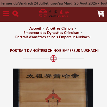
Vendredi 24 Juillet jusqu'au Mardi 25 Aout 2026 - Toutes les 
Mercredi 26 Aout 2026
Accueil
>
Ancêtres Chinois
>
Empereur des Dynasties Chinoises
>
Portrait d'ancêtres chinois Empereur Nurhachi
PORTRAIT D'ANCÊTRES CHINOIS EMPEREUR NURHACHI