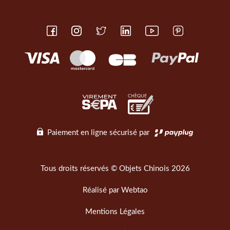
Paiement en ligne sécurisé par
Tous droits réservés © Objets Chinois 2026
Réalisé par
Webtao
Mentions Légales