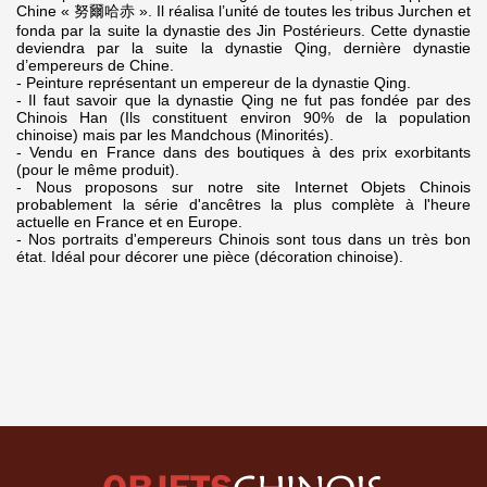
Chine « 努爾哈赤 ». Il réalisa l’unité de toutes les tribus Jurchen et
fonda par la suite la dynastie des Jin Postérieurs. Cette dynastie
deviendra par la suite la dynastie Qing, dernière dynastie
d’empereurs de Chine.
- Peinture représentant un empereur de la dynastie Qing.
- Il faut savoir que la dynastie Qing ne fut pas fondée par des
Chinois Han (Ils constituent environ 90% de la population
chinoise) mais par les Mandchous (Minorités).
- Vendu en France dans des boutiques à des prix exorbitants
(pour le même produit).
- Nous proposons sur notre site Internet Objets Chinois
probablement la série d'ancêtres la plus complète à l'heure
actuelle en France et en Europe.
- Nos portraits d'empereurs Chinois sont tous dans un très bon
état. Idéal pour décorer une pièce (décoration chinoise).