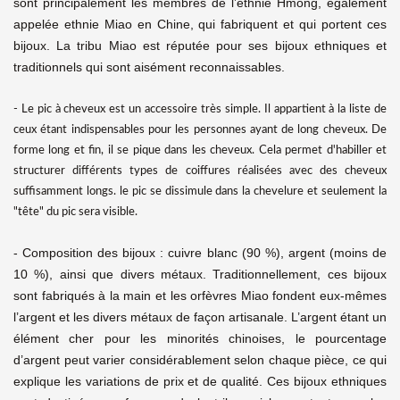
sont principalement les membres de l’ethnie Hmong, également
appelée ethnie Miao en Chine, qui fabriquent et qui portent ces
bijoux. La tribu Miao est réputée pour ses bijoux ethniques et
traditionnels qui sont aisément reconnaissables.
- Le pic à cheveux est un accessoire très simple. Il appartient à la liste de
ceux étant indispensables pour les personnes ayant de long cheveux. De
forme long et fin, il se pique dans les cheveux. Cela permet d'habiller et
structurer différents types de coiffures réalisées avec des cheveux
suffisamment longs. le pic se dissimule dans la chevelure et seulement la
"tête" du pic sera visible.
- Composition des bijoux : cuivre blanc (90 %), argent (moins de
10 %), ainsi que divers métaux. Traditionnellement, ces bijoux
sont fabriqués à la main et les orfèvres Miao fondent eux-mêmes
l’argent et les divers métaux de façon artisanale. L’argent étant un
élément cher pour les minorités chinoises, le pourcentage
d’argent peut varier considérablement selon chaque pièce, ce qui
explique les variations de prix et de qualité. Ces bijoux ethniques