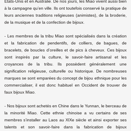
États-Unis et en Australie. De nos jours, les Miao vivent aussi bien
à la campagne qu’en ville. Ils ont toutefois conservé la pratique de
leurs anciennes traditions religieuses (animistes), de la broderie,
de la musique et de la confection de bijoux.
- Les membres de la tribu Miao sont spécialisés dans la création
et la fabrication de pendentifs, de colliers, de bagues, de
bracelets, de boucles d’oreilles et de pics à cheveux. Ces bijoux
sont inspirés par la culture, le savoir-faire artisanal et les
croyances de la tribu. Ils possèdent généralement une
signification religieuse, culturelle ou historique. De nombreuses
marques se sont emparées du concept de bijou ethnique pour les
commercialiser, il est donc habituel en Occident de trouver de
faux bijoux Miao.
- Nos bijoux sont achetés en Chine dans le Yunnan, le berceau de
la minorité Miao. Cette ethnie chinoise a vu certains de ses
membres s’installer au Laos au XIXe siècle et ainsi exporter ses
talents et son savoir-faire dans la fabrication de bijoux