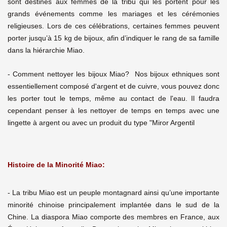
sont destinés aux femmes de la tribu qui les portent pour les
grands événements comme les mariages et les cérémonies
religieuses. Lors de ces célébrations, certaines femmes peuvent
porter jusqu’à 15 kg de bijoux, afin d’indiquer le rang de sa famille
dans la hiérarchie Miao.
- Comment nettoyer les bijoux Miao? Nos bijoux ethniques sont
essentiellement composé d'argent et de cuivre, vous pouvez donc
les porter tout le temps, même au contact de l'eau. Il faudra
cependant penser à les nettoyer de temps en temps avec une
lingette à argent ou avec un produit du type "Miror Argentil
Histoire de la Minorité Miao:
- La tribu Miao est un peuple montagnard ainsi qu’une importante
minorité chinoise principalement implantée dans le sud de la
Chine. La diaspora Miao comporte des membres en France, aux