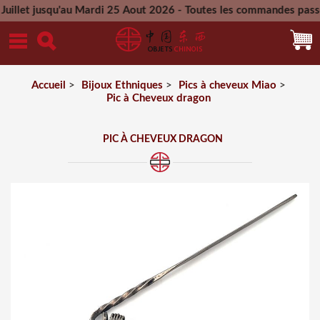
squ'au Mardi 25 Aout 2026 - Toutes les commandes passées pend
Mercredi 26 Aout 2026
Accueil
>
Bijoux Ethniques
>
Pics à cheveux Miao
>
Pic à Cheveux dragon
PIC À CHEVEUX DRAGON