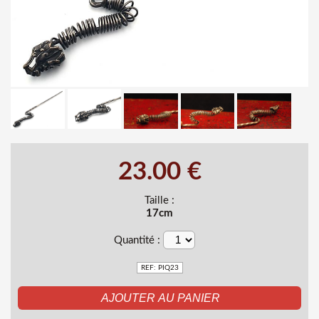
23.00 €
Taille :
17cm
Quantité :
REF: PIQ23