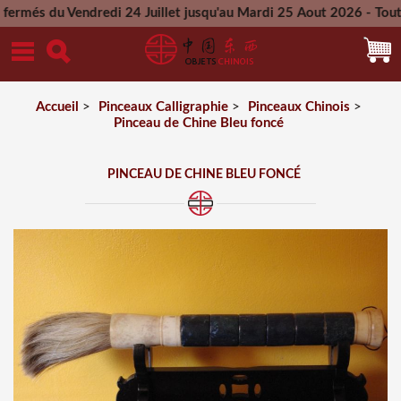
 Vendredi 24 Juillet jusqu'au Mardi 25 Aout 2026 - Toutes les
Mercredi 26 Aout 2026
Accueil
>
Pinceaux Calligraphie
>
Pinceaux Chinois
>
Pinceau de Chine Bleu foncé
PINCEAU DE CHINE BLEU FONCÉ