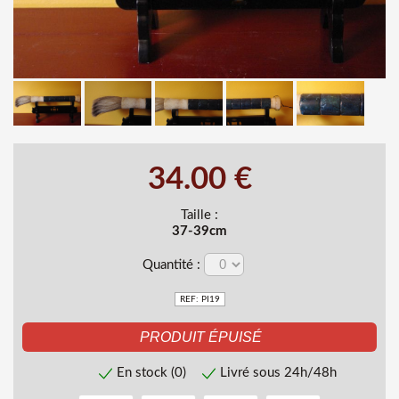
34.00 €
Taille :
37-39cm
Quantité :
REF: PI19
En stock (0)
Livré sous 24h/48h