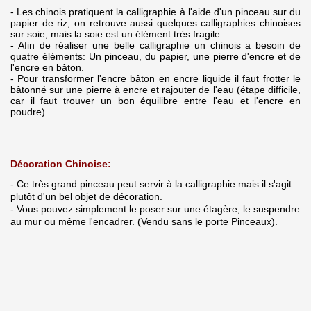
- Les chinois pratiquent la calligraphie à l'aide d'un pinceau sur du
papier de riz, on retrouve aussi quelques calligraphies chinoises
sur soie, mais la soie est un élément très fragile.
- Afin de réaliser une belle calligraphie un chinois a besoin de
quatre éléments: Un pinceau, du papier, une pierre d'encre et de
l'encre en bâton.
- Pour transformer l'encre bâton en encre liquide il faut frotter le
bâtonné sur une pierre à encre et rajouter de l'eau (étape difficile,
car il faut trouver un bon équilibre entre l'eau et l'encre en
poudre).
Décoration Chinoise:
- Ce très grand pinceau peut servir à la calligraphie mais il s'agit
plutôt d'un bel objet de décoration.
- Vous pouvez simplement le poser sur une étagère, le suspendre
au mur ou même l'encadrer. (Vendu sans le porte Pinceaux).