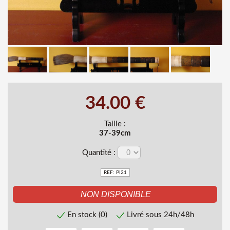
34.00 €
Taille :
37-39cm
Quantité :
REF: PI21
En stock (0)
Livré sous 24h/48h