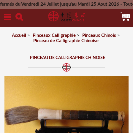
u Vendredi 24 Juillet jusqu'au Mardi 25 Aout 2026 - Toutes les
Mercredi 26 Aout 2026
Accueil
>
Pinceaux Calligraphie
>
Pinceaux Chinois
>
Pinceau de Calligraphie Chinoise
PINCEAU DE CALLIGRAPHIE CHINOISE