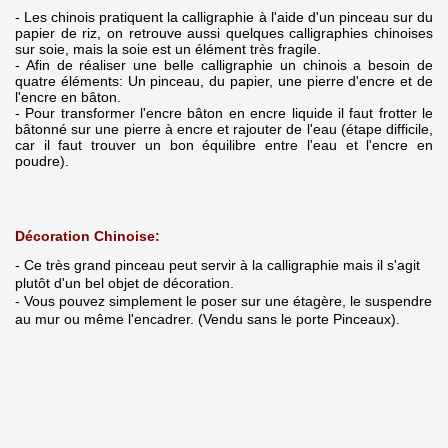
- Les chinois pratiquent la calligraphie à l'aide d'un pinceau sur du
papier de riz, on retrouve aussi quelques calligraphies chinoises
sur soie, mais la soie est un élément très fragile.
- Afin de réaliser une belle calligraphie un chinois a besoin de
quatre éléments: Un pinceau, du papier, une pierre d'encre et de
l'encre en bâton.
- Pour transformer l'encre bâton en encre liquide il faut frotter le
bâtonné sur une pierre à encre et rajouter de l'eau (étape difficile,
car il faut trouver un bon équilibre entre l'eau et l'encre en
poudre).
Décoration Chinoise:
- Ce très grand pinceau peut servir à la calligraphie mais il s'agit
plutôt d'un bel objet de décoration.
- Vous pouvez simplement le poser sur une étagère, le suspendre
au mur ou même l'encadrer. (Vendu sans le porte Pinceaux).