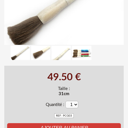
49.50 €
Taille :
31cm
Quantité :
REF: PCG03