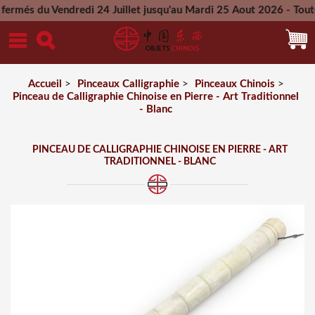
 Vendredi 24 Juillet jusqu'au Mardi 25 Aout 2026 - Toutes les
Mercredi 26 Aout 2026
Accueil
>
Pinceaux Calligraphie
>
Pinceaux Chinois
>
Pinceau de Calligraphie Chinoise en Pierre - Art Traditionnel
- Blanc
PINCEAU DE CALLIGRAPHIE CHINOISE EN PIERRE - ART
TRADITIONNEL - BLANC