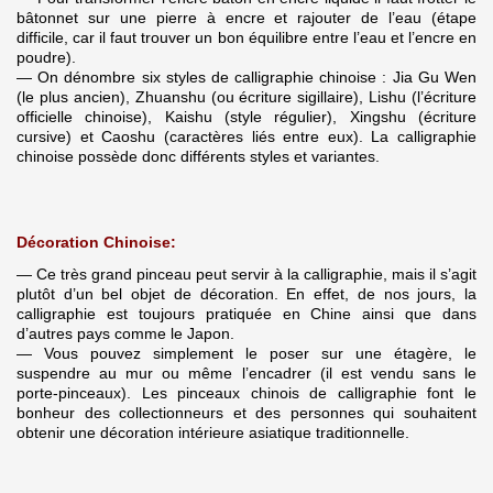
bâtonnet sur une pierre à encre et rajouter de l’eau (étape
difficile, car il faut trouver un bon équilibre entre l’eau et l’encre en
poudre).
— On dénombre six styles de calligraphie chinoise : Jia Gu Wen
(le plus ancien), Zhuanshu (ou écriture sigillaire), Lishu (l’écriture
officielle chinoise), Kaishu (style régulier), Xingshu (écriture
cursive) et Caoshu (caractères liés entre eux). La calligraphie
chinoise possède donc différents styles et variantes.
Décoration Chinoise:
— Ce très grand pinceau peut servir à la calligraphie, mais il s’agit
plutôt d’un bel objet de décoration. En effet, de nos jours, la
calligraphie est toujours pratiquée en Chine ainsi que dans
d’autres pays comme le Japon.
— Vous pouvez simplement le poser sur une étagère, le
suspendre au mur ou même l’encadrer (il est vendu sans le
porte-pinceaux). Les pinceaux chinois de calligraphie font le
bonheur des collectionneurs et des personnes qui souhaitent
obtenir une décoration intérieure asiatique traditionnelle.